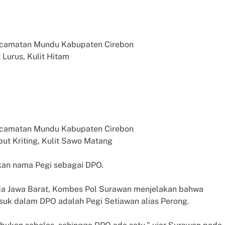
Kecamatan Mundu Kabupaten Cirebon
 Lurus, Kulit Hitam
Kecamatan Mundu Kabupaten Cirebon
but Kriting, Kulit Sawo Matang
kan nama Pegi sebagai DPO.
da Jawa Barat, Kombes Pol Surawan menjelakan bahwa
uk dalam DPO adalah Pegi Setiawan alias Perong.