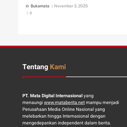
Bukamata
November 3, 2025
0
Tentang
Kami
PT. Mata Digital Internasional
yang
menaungi
www.mataberita.net
mampu menjadi
Perusahaan Media Online Nasional yang
melebarkan hingga Internasional dengan
mengedepankan independent dalam berita.