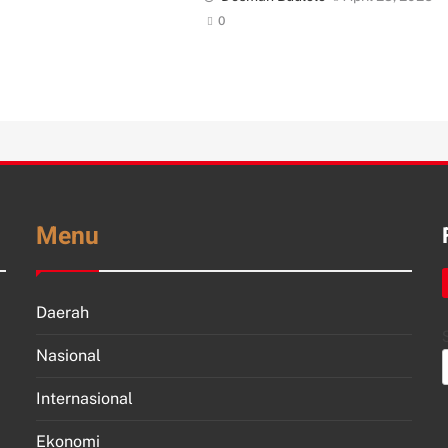
0
Menu
Daerah
Nasional
Internasional
Ekonomi