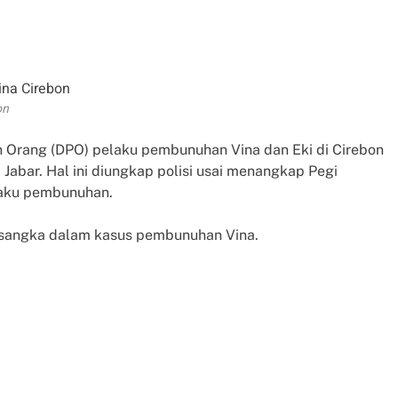
on
an Orang (DPO) pelaku pembunuhan Vina dan Eki di Cirebon
 Jabar. Hal ini diungkap polisi usai menangkap Pegi
laku pembunuhan.
ersangka dalam kasus pembunuhan Vina.