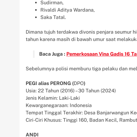
Sudirman,
Rivaldi Aditya Wardana,
Saka Tatal.
Dimana tujuh terdakwa divonis penjara seumur h
tahun karena masih di bawah umur saat melak
Baca Juga :
Pemerkosaan Vina Gadis 16 Ta
Sebelumnya polisi memburu tiga pelaku dan melir
PEGI alias PERONG (
DPO
)
Usia: 22 Tahun (2016) – 30 Tahun (2024)
Jenis Kelamin: Laki-Laki
Kewarganegaraan: Indonesia
Tempat Tinggal Terakhir: Desa Banjarwangun 
Ciri-Ciri Khusus: Tinggi 160, Badan Kecil, Rambut
ANDI