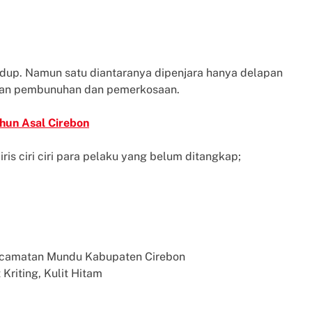
idup. Namun satu diantaranya dipenjara hanya delapan
ukan pembunuhan dan pemerkosaan.
hun Asal Cirebon
is ciri ciri para pelaku yang belum ditangkap;
Kecamatan Mundu Kabupaten Cirebon
 Kriting, Kulit Hitam