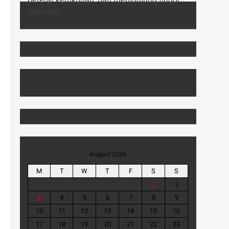
August 2026
M
T
W
T
F
S
S
1
2
3
4
5
6
7
8
9
10
11
12
13
14
15
16
17
18
19
20
21
22
23