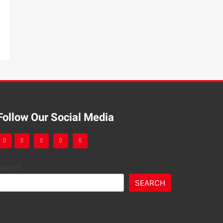
Follow Our Social Media
Search
SEARCH