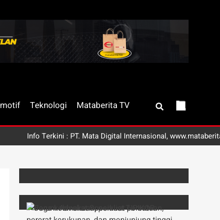
motif
Teknologi
Mataberita TV
Info Terkini : PT. Mata Digital Internasional, www.mataberita.ne