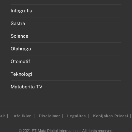
Infografis
Sastra
Science
Olahraga
Otomotif
Teknologi
Mataberita TV
rir
Info Iklan
Disclaimer
Legalitas
Kebijakan Privasi
© 2021 PT. Mata Digital Internasional. All rights reserved.