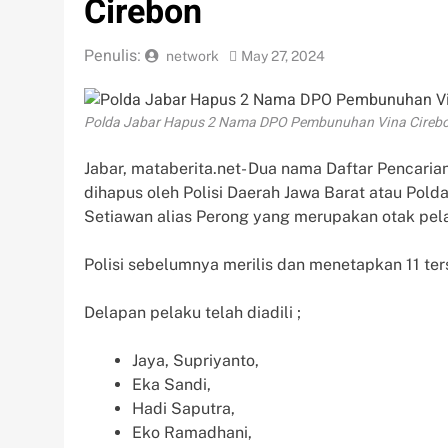
Cirebon
Penulis:
network
May 27, 2024
Polda Jabar Hapus 2 Nama DPO Pembunuhan Vina Cireb
Jabar, mataberita.net- Dua nama Daftar Pencari
dihapus oleh Polisi Daerah Jawa Barat atau Polda
Setiawan alias Perong yang merupakan otak pe
Polisi sebelumnya merilis dan menetapkan 11 t
Delapan pelaku telah diadili ;
Jaya, Supriyanto,
Eka Sandi,
Hadi Saputra,
Eko Ramadhani,