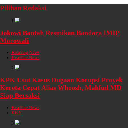
Pilihan Redaksi
1
Jokowi Bantah Resmikan Bandara IMIP
Morowali
Breaking News
Headline News
2
KPK Usut Kasus Dugaan Korupsi Proyek
Kereta Cepat Alias Whoosh, Mahfud MD
Siap Bersaksi
Headline News
KKN
3