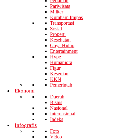
Pertanian
Pariwisata
Militer
Kumham Imipas
Transportasi
Sosial
Properti
Kesehatan
Gaya Hidup
Entertainment
Hype
Humaniora
Figur
Kesenian
KKN
Pemerintah
Ekonomi
Daerah
Bisnis
Nasional
Internasional
Indeks
Infografis
Foto
Video