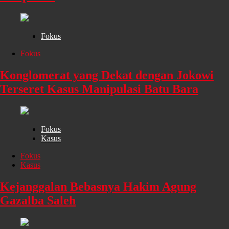
Fokus
Fokus
Konglomerat yang Dekat dengan Jokowi
Terseret Kasus Manipulasi Batu Bara
Fokus
Kasus
Fokus
Kasus
Kejanggalan Bebasnya Hakim Agung
Gazalba Saleh