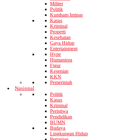
Militer
Politik
Kumham Imipas
Kasus
Kriminal
Properti
Kesehatan
Gaya Hidup
Entertainment
Hype
Humaniora
Figur
Kesenian
KKN
Pemerintah
Nasional
Politik
Kasus
Kriminal
Peristiwa
Pendidikan
BUMN
Budaya
Lingkungan Hidup
Pertanian