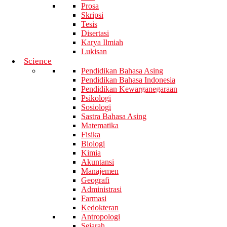
Prosa
Skripsi
Tesis
Disertasi
Karya Ilmiah
Lukisan
Science
Pendidikan Bahasa Asing
Pendidikan Bahasa Indonesia
Pendidikan Kewarganegaraan
Psikologi
Sosiologi
Sastra Bahasa Asing
Matematika
Fisika
Biologi
Kimia
Akuntansi
Manajemen
Geografi
Administrasi
Farmasi
Kedokteran
Antropologi
Sejarah