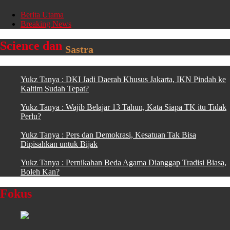
Berita Utama
Breaking News
Science dan
Sastra
Yukz Tanya : DKI Jadi Daerah Khusus Jakarta, IKN Pindah ke
Kaltim Sudah Tepat?
Yukz Tanya : Wajib Belajar 13 Tahun, Kata Siapa TK itu Tidak
Perlu?
Yukz Tanya : Pers dan Demokrasi, Kesatuan Tak Bisa
Dipisahkan untuk Bijak
Yukz Tanya : Pernikahan Beda Agama Dianggap Tradisi Biasa,
Boleh Kan?
Fokus