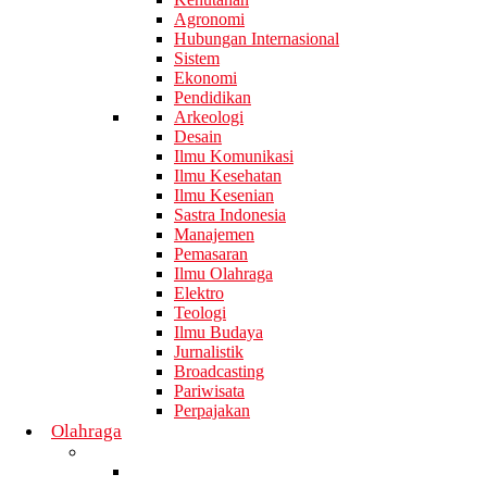
Agronomi
Hubungan Internasional
Sistem
Ekonomi
Pendidikan
Arkeologi
Desain
Ilmu Komunikasi
Ilmu Kesehatan
Ilmu Kesenian
Sastra Indonesia
Manajemen
Pemasaran
Ilmu Olahraga
Elektro
Teologi
Ilmu Budaya
Jurnalistik
Broadcasting
Pariwisata
Perpajakan
Olahraga
Badminton
Daerah