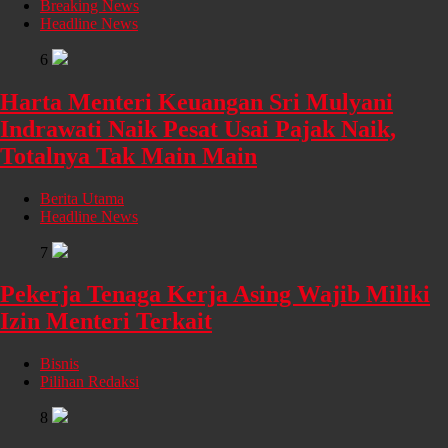
Breaking News
Headline News
6
Harta Menteri Keuangan Sri Mulyani
Indrawati Naik Pesat Usai Pajak Naik,
Totalnya Tak Main Main
Berita Utama
Headline News
7
Pekerja Tenaga Kerja Asing Wajib Miliki
Izin Menteri Terkait
Bisnis
Pilihan Redaksi
8