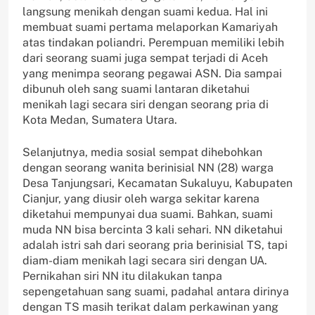
langsung menikah dengan suami kedua. Hal ini
membuat suami pertama melaporkan Kamariyah
atas tindakan poliandri. Perempuan memiliki lebih
dari seorang suami juga sempat terjadi di Aceh
yang menimpa seorang pegawai ASN. Dia sampai
dibunuh oleh sang suami lantaran diketahui
menikah lagi secara siri dengan seorang pria di
Kota Medan, Sumatera Utara.
Selanjutnya, media sosial sempat dihebohkan
dengan seorang wanita berinisial NN (28) warga
Desa Tanjungsari, Kecamatan Sukaluyu, Kabupaten
Cianjur, yang diusir oleh warga sekitar karena
diketahui mempunyai dua suami. Bahkan, suami
muda NN bisa bercinta 3 kali sehari. NN diketahui
adalah istri sah dari seorang pria berinisial TS, tapi
diam-diam menikah lagi secara siri dengan UA.
Pernikahan siri NN itu dilakukan tanpa
sepengetahuan sang suami, padahal antara dirinya
dengan TS masih terikat dalam perkawinan yang