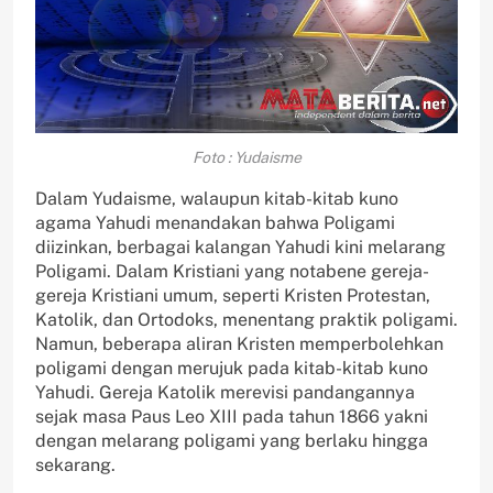
Foto : Yudaisme
Dalam Yudaisme, walaupun kitab-kitab kuno
agama Yahudi menandakan bahwa Poligami
diizinkan, berbagai kalangan Yahudi kini melarang
Poligami. Dalam Kristiani yang notabene gereja-
gereja Kristiani umum, seperti Kristen Protestan,
Katolik, dan Ortodoks, menentang praktik poligami.
Namun, beberapa aliran Kristen memperbolehkan
poligami dengan merujuk pada kitab-kitab kuno
Yahudi. Gereja Katolik merevisi pandangannya
sejak masa Paus Leo XIII pada tahun 1866 yakni
dengan melarang poligami yang berlaku hingga
sekarang.