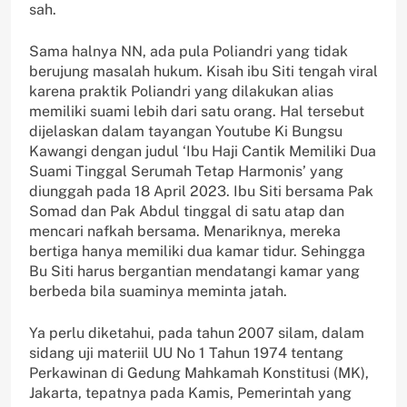
sah.
Sama halnya NN, ada pula Poliandri yang tidak
berujung masalah hukum. Kisah ibu Siti tengah viral
karena praktik Poliandri yang dilakukan alias
memiliki suami lebih dari satu orang. Hal tersebut
dijelaskan dalam tayangan Youtube Ki Bungsu
Kawangi dengan judul ‘Ibu Haji Cantik Memiliki Dua
Suami Tinggal Serumah Tetap Harmonis’ yang
diunggah pada 18 April 2023. Ibu Siti bersama Pak
Somad dan Pak Abdul tinggal di satu atap dan
mencari nafkah bersama. Menariknya, mereka
bertiga hanya memiliki dua kamar tidur. Sehingga
Bu Siti harus bergantian mendatangi kamar yang
berbeda bila suaminya meminta jatah.
Ya perlu diketahui, pada tahun 2007 silam, dalam
sidang uji materiil UU No 1 Tahun 1974 tentang
Perkawinan di Gedung Mahkamah Konstitusi (MK),
Jakarta, tepatnya pada Kamis, Pemerintah yang