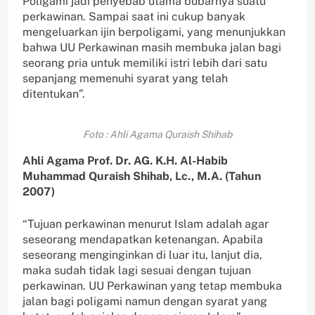
Poligami jadi penyebab utama bubarnya suatu
perkawinan. Sampai saat ini cukup banyak
mengeluarkan ijin berpoligami, yang menunjukkan
bahwa UU Perkawinan masih membuka jalan bagi
seorang pria untuk memiliki istri lebih dari satu
sepanjang memenuhi syarat yang telah
ditentukan”.
Foto : Ahli Agama Quraish Shihab
Ahli Agama Prof. Dr. AG. K.H. Al-Habib
Muhammad Quraish Shihab, Lc., M.A. (Tahun
2007)
“Tujuan perkawinan menurut Islam adalah agar
seseorang mendapatkan ketenangan. Apabila
seseorang menginginkan di luar itu, lanjut dia,
maka sudah tidak lagi sesuai dengan tujuan
perkawinan. UU Perkawinan yang tetap membuka
jalan bagi poligami namun dengan syarat yang