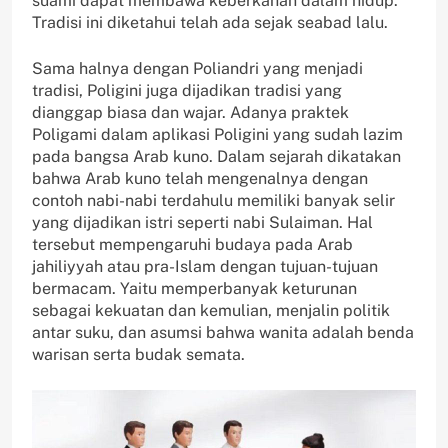
suami dapat membawa keberkahan dalam hidup.
Tradisi ini diketahui telah ada sejak seabad lalu.
Sama halnya dengan Poliandri yang menjadi
tradisi, Poligini juga dijadikan tradisi yang
dianggap biasa dan wajar. Adanya praktek
Poligami dalam aplikasi Poligini yang sudah lazim
pada bangsa Arab kuno. Dalam sejarah dikatakan
bahwa Arab kuno telah mengenalnya dengan
contoh nabi-nabi terdahulu memiliki banyak selir
yang dijadikan istri seperti nabi Sulaiman. Hal
tersebut mempengaruhi budaya pada Arab
jahiliyyah atau pra-Islam dengan tujuan-tujuan
bermacam. Yaitu memperbanyak keturunan
sebagai kekuatan dan kemulian, menjalin politik
antar suku, dan asumsi bahwa wanita adalah benda
warisan serta budak semata.