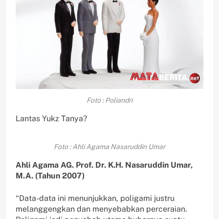
Foto : Poliandri
Lantas Yukz Tanya?
Foto : Ahli Agama Nasaruddin Umar
Ahli Agama AG. Prof. Dr. K.H. Nasaruddin Umar,
M.A. (Tahun 2007)
“Data-data ini menunjukkan, poligami justru
melanggengkan dan menyebabkan perceraian.