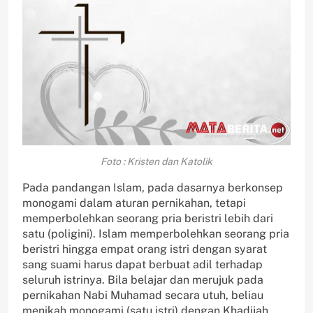
Foto : Kristen dan Katolik
Pada pandangan Islam, pada dasarnya berkonsep
monogami dalam aturan pernikahan, tetapi
memperbolehkan seorang pria beristri lebih dari
satu (poligini). Islam memperbolehkan seorang pria
beristri hingga empat orang istri dengan syarat
sang suami harus dapat berbuat adil terhadap
seluruh istrinya. Bila belajar dan merujuk pada
pernikahan Nabi Muhamad secara utuh, beliau
menikah monogami (satu istri) dengan Khadijah