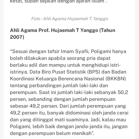
ketat, sudah sejalan dengan ajaran Islam”.
Foto : Ahli Agama Hujaemah T. Yanggo
Ahli Agama Prof. Hujaemah T Yanggo (Tahun
2007)
“Sesuai dengan tafsir Imam Syafii, Poligami hanya
boleh dilakukan apabila seorang pria dapat
berlaku adil dan mampu untuk menghidupi istri-
istrinya. Data Biro Pusat Statistik (BPS) dan Badan
Koordinasi Keluarga Berencana Nasional (BKKBN)
tentang perbandingan jumlah laki-laki dan
perempuan. Saat ini jumlah laki-laki sebanyak 50,2
persen, sebanding dengan jumlah perempuan
sebesar 49,2 persen. Dari jumlah perempuan yang
49,2 persen itu, banyak didominasi oleh janda cerai
dan yang ditinggal mati suaminya. Jadi, kalau mau
Poligami, lebih baik dengan janda-janda itu, jangan
dengan perempuan belum menikah”.