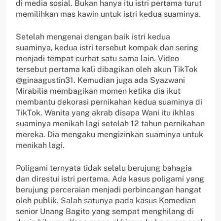
di media sosial. Bukan hanya itu istri pertama turut
memilihkan mas kawin untuk istri kedua suaminya.
Setelah mengenai dengan baik istri kedua
suaminya, kedua istri tersebut kompak dan sering
menjadi tempat curhat satu sama lain. Video
tersebut pertama kali dibagikan oleh akun TikTok
@ginaagustin31. Kemudian juga ada Syazwani
Mirabilia membagikan momen ketika dia ikut
membantu dekorasi pernikahan kedua suaminya di
TikTok. Wanita yang akrab disapa Wani itu ikhlas
suaminya menikah lagi setelah 12 tahun pernikahan
mereka. Dia mengaku mengizinkan suaminya untuk
menikah lagi.
Poligami ternyata tidak selalu berujung bahagia
dan direstui istri pertama. Ada kasus poligami yang
berujung perceraian menjadi perbincangan hangat
oleh publik. Salah satunya pada kasus Komedian
senior Unang Bagito yang sempat menghilang di