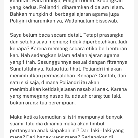
keadilan. Pada intinya, Poligini boleh. Sedangkan
yang kedua, Poliandri, diharamkan didalam Islam.
Bahkan mungkin di berbagai ajaran agama juga
Poligini diharamkan ya, Wallahualam bissowab.
Saya belum baca secara detail. Tetapi prasangka
dan setahu saya memang tidak diperbolehkan. Jadi
kenapa? Karena memang secara etika berbenturan
kan. Nah sedangkan Islam adalah ajaran agama
yang fitrah. Sesungguhnya sesuai dengan fitrahnya
Sunatullahnya. Kalau kita lihat, Poliandri ini akan
menimbulkan permasalahan. Kenapa? Contoh, dari
satu sisi saja, dimana Poliandri itu akan
menimbulkan ketidakjelasan nasab si anak. Karena
yang memegang nasab itu adalah orang tua laki,
bukan orang tua perempuan.
Maka ketika kemudian si istri mempunyai banyak
suami, lalu dia dihamili maka akan timbul
pertanyaan anak siapakah ini? Dari laki – laki yang
mana? Dari bapak yang mana? Sedangkan di