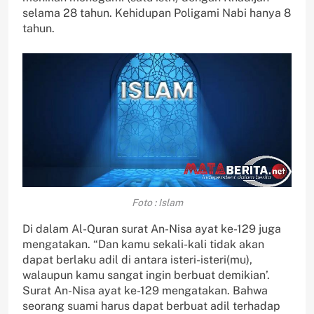
selama 28 tahun. Kehidupan Poligami Nabi hanya 8
tahun.
Foto : Islam
Di dalam Al-Quran surat An-Nisa ayat ke-129 juga
mengatakan. “Dan kamu sekali-kali tidak akan
dapat berlaku adil di antara isteri-isteri(mu),
walaupun kamu sangat ingin berbuat demikian’.
Surat An-Nisa ayat ke-129 mengatakan. Bahwa
seorang suami harus dapat berbuat adil terhadap