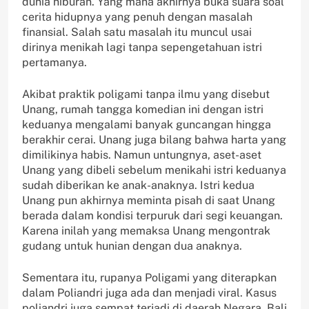
dunia hiburan. Yang mana akhirnya buka suara soal
cerita hidupnya yang penuh dengan masalah
finansial. Salah satu masalah itu muncul usai
dirinya menikah lagi tanpa sepengetahuan istri
pertamanya.
Akibat praktik poligami tanpa ilmu yang disebut
Unang, rumah tangga komedian ini dengan istri
keduanya mengalami banyak guncangan hingga
berakhir cerai. Unang juga bilang bahwa harta yang
dimilikinya habis. Namun untungnya, aset-aset
Unang yang dibeli sebelum menikahi istri keduanya
sudah diberikan ke anak-anaknya. Istri kedua
Unang pun akhirnya meminta pisah di saat Unang
berada dalam kondisi terpuruk dari segi keuangan.
Karena inilah yang memaksa Unang mengontrak
gudang untuk hunian dengan dua anaknya.
Sementara itu, rupanya Poligami yang diterapkan
dalam Poliandri juga ada dan menjadi viral. Kasus
poliandri juga sempat terjadi di daerah Negara, Bali