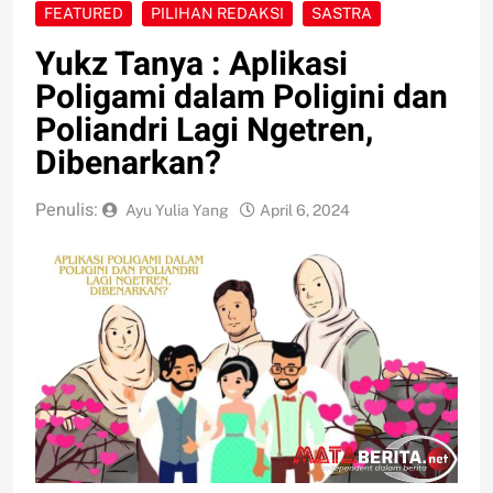
FEATURED
PILIHAN REDAKSI
SASTRA
Yukz Tanya : Aplikasi
Poligami dalam Poligini dan
Poliandri Lagi Ngetren,
Dibenarkan?
Penulis:
Ayu Yulia Yang
April 6, 2024