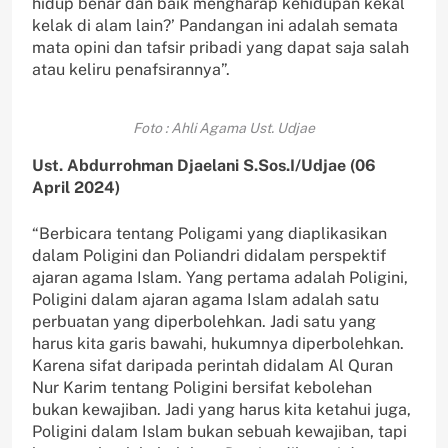
hidup benar dan baik mengharap kehidupan kekal
kelak di alam lain?’ Pandangan ini adalah semata
mata opini dan tafsir pribadi yang dapat saja salah
atau keliru penafsirannya”.
Foto : Ahli Agama Ust. Udjae
Ust. Abdurrohman Djaelani S.Sos.I/Udjae (06
April 2024)
“Berbicara tentang Poligami yang diaplikasikan
dalam Poligini dan Poliandri didalam perspektif
ajaran agama Islam. Yang pertama adalah Poligini,
Poligini dalam ajaran agama Islam adalah satu
perbuatan yang diperbolehkan. Jadi satu yang
harus kita garis bawahi, hukumnya diperbolehkan.
Karena sifat daripada perintah didalam Al Quran
Nur Karim tentang Poligini bersifat kebolehan
bukan kewajiban. Jadi yang harus kita ketahui juga,
Poligini dalam Islam bukan sebuah kewajiban, tapi