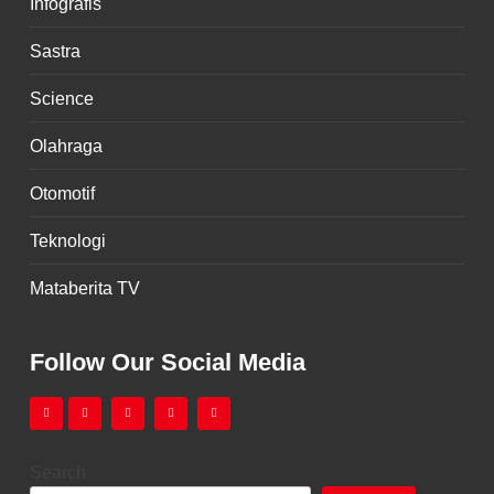
Infografis
Sastra
Science
Olahraga
Otomotif
Teknologi
Mataberita TV
Follow Our Social Media
Search