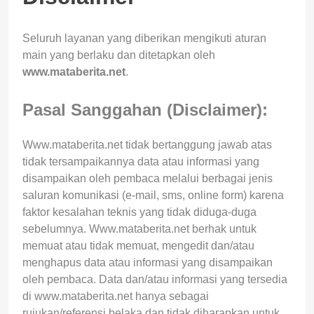
Seluruh layanan yang diberikan mengikuti aturan
main yang berlaku dan ditetapkan oleh
www.mataberita.net
.
Pasal Sanggahan (Disclaimer):
Www.mataberita.net tidak bertanggung jawab atas
tidak tersampaikannya data atau informasi yang
disampaikan oleh pembaca melalui berbagai jenis
saluran komunikasi (e-mail, sms, online form) karena
faktor kesalahan teknis yang tidak diduga-duga
sebelumnya. Www.mataberita.net berhak untuk
memuat atau tidak memuat, mengedit dan/atau
menghapus data atau informasi yang disampaikan
oleh pembaca. Data dan/atau informasi yang tersedia
di www.mataberita.net hanya sebagai
rujukan/referensi belaka dan tidak diharapkan untuk