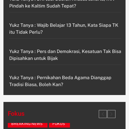
Pindah ke Kaltim Sudah Tepat?
Yukz Tanya : Wajib Belajar 13 Tahun, Kata Siapa TK
itu Tidak Perlu?
Yukz Tanya : Pers dan Demokrasi, Kesatuan Tak Bisa
Dipisahkan untuk Bijak
Yukz Tanya : Pernikahan Beda Agama Dianggap
Tradisi Biasa, Boleh Kan?
Fokus
BREAKING NEWS
FOKUS
F