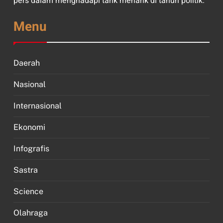
pers dalam menghadapi tarik menarik di tahun politik.
Menu
Daerah
Nasional
Internasional
Ekonomi
Infografis
Sastra
Science
Olahraga