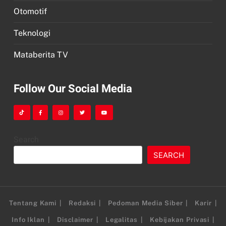
Otomotif
Teknologi
Mataberita TV
Follow Our Social Media
Search
SEARCH
Tentang Kami
Redaksi
Pedoman Media Siber
Karir
Info Iklan
Disclaimer
Legalitas
Kebijakan Privasi