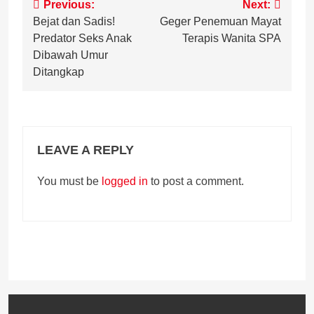
Post
Previous:
Next:
Bejat dan Sadis!
Geger Penemuan Mayat
navigation
Predator Seks Anak
Terapis Wanita SPA
Dibawah Umur
Ditangkap
LEAVE A REPLY
You must be
logged in
to post a comment.