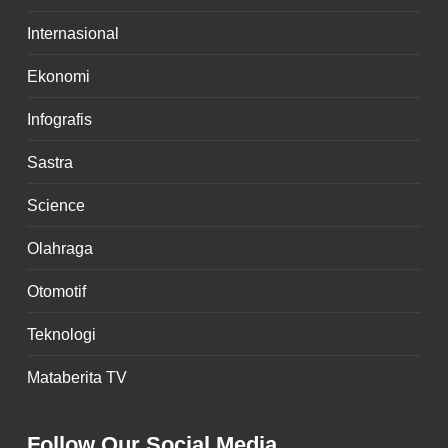
Internasional
Ekonomi
Infografis
Sastra
Science
Olahraga
Otomotif
Teknologi
Mataberita TV
Follow Our Social Media