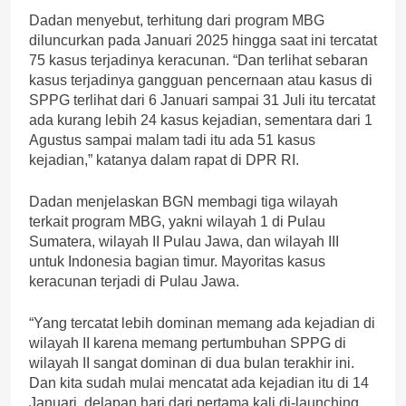
Dadan menyebut, terhitung dari program MBG
diluncurkan pada Januari 2025 hingga saat ini tercatat
75 kasus terjadinya keracunan. “Dan terlihat sebaran
kasus terjadinya gangguan pencernaan atau kasus di
SPPG terlihat dari 6 Januari sampai 31 Juli itu tercatat
ada kurang lebih 24 kasus kejadian, sementara dari 1
Agustus sampai malam tadi itu ada 51 kasus
kejadian,” katanya dalam rapat di DPR RI.
Dadan menjelaskan BGN membagi tiga wilayah
terkait program MBG, yakni wilayah 1 di Pulau
Sumatera, wilayah II Pulau Jawa, dan wilayah III
untuk Indonesia bagian timur. Mayoritas kasus
keracunan terjadi di Pulau Jawa.
“Yang tercatat lebih dominan memang ada kejadian di
wilayah II karena memang pertumbuhan SPPG di
wilayah II sangat dominan di dua bulan terakhir ini.
Dan kita sudah mulai mencatat ada kejadian itu di 14
Januari, delapan hari dari pertama kali di-launching