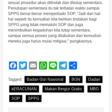
sesuai prosedur akan ditindak dan ditutup sementara.
Penutupan sementara itu tak terbatas waktu sampai
SPPG benar-benar memperbaiki SOP. “Jadi dari hal-
hal seperti itu kemudian kita berikan tindakan bagi
SPPG yang tidak mematuhi SOP dan juga
menimbulkan kegaduhan kita tutup sementara,
sampai semua proses yang dilakukan dan kemudian
mereka juga harus mulai mitigasi,” pungkasnya.
Facebook
Twitter
Email
WhatsApp
Line
Telegram
Share
Tagged:
Badan Gizi Nasional
BGN
Dadan
kERACUNAN
Makan Bergizi Gratis
MBG
SOP
SPPG