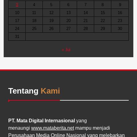
3
4
5
6
7
8
9
10
11
12
13
14
15
16
17
18
19
20
21
22
23
24
25
26
27
28
29
30
31
« Jul
Tentang
Kami
PT. Mata Digital Internasional
yang
menaungi
www.mataberita.net
mampu menjadi
Perusahaan Media Online Nasional yang melebarkan