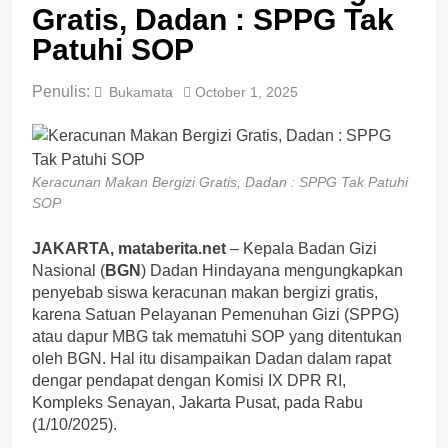
Gratis, Dadan : SPPG Tak
Patuhi SOP
Penulis:
Bukamata
October 1, 2025
Keracunan Makan Bergizi Gratis, Dadan : SPPG Tak Patuhi
SOP
JAKARTA, mataberita.net
– Kepala Badan Gizi
Nasional (
BGN
) Dadan Hindayana mengungkapkan
penyebab siswa keracunan makan bergizi gratis,
karena Satuan Pelayanan Pemenuhan Gizi (SPPG)
atau dapur MBG tak mematuhi SOP yang ditentukan
oleh BGN. Hal itu disampaikan Dadan dalam rapat
dengar pendapat dengan Komisi IX DPR RI,
Kompleks Senayan, Jakarta Pusat, pada Rabu
(1/10/2025).