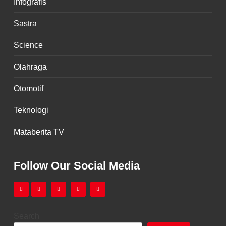
Infografis
Sastra
Science
Olahraga
Otomotif
Teknologi
Mataberita TV
Follow Our Social Media
Search