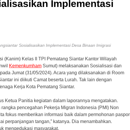
alisasikan Implementasi
angsiantar Sosialisasikan Implementasi Desa Binaan Imigrasi
asi (Kanim) Kelas II TPI Pematang Siantar Kantor Wilayah
nwil
Kemenkumham
Sumut) melaksanakan Sosialisasi dan
pada Jumat (31/05/2024). Acara yang dilaksanakan di Room
iantar ini diikuti Camat beserta Lurah. Tak lain dengan
enaga Kerja Kota Pematang Siantar.
us Ketua Panitia kegiatan dalam laporannya mengatakan.
m rangka pencegahan Pekerja Migran Indonesia (PMI) Non
”Kita fokus memberikan informasi baik dalam permohonan paspor
ai perpanjangan tangan,” katanya. Dia menambahkan.
tuk mengedukasi masyarakat.