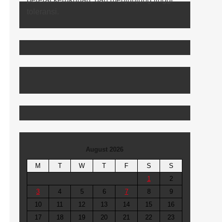
August 2026
M
T
W
T
F
S
S
1
2
3
4
5
6
7
8
9
10
11
12
13
14
15
16
17
18
19
20
21
22
23