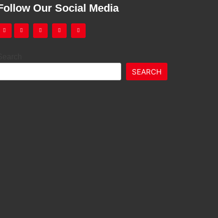
Follow Our Social Media
Search
SEARCH