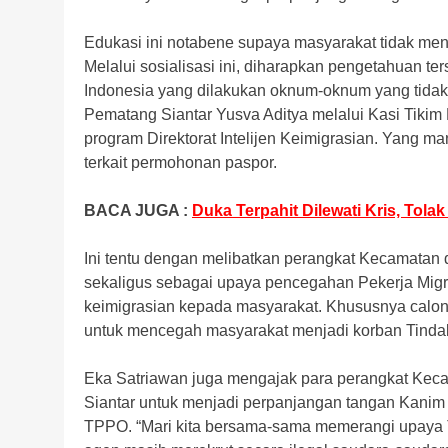
Edukasi ini notabene supaya masyarakat tidak me
Melalui sosialisasi ini, diharapkan pengetahuan te
Indonesia yang dilakukan oknum-oknum yang tidak
Pematang Siantar Yusva Aditya melalui Kasi Tiki
program Direktorat Intelijen Keimigrasian. Yang 
terkait permohonan paspor.
BACA JUGA :
Duka Terpahit Dilewati Kris, Tol
Ini tentu dengan melibatkan perangkat Kecamatan 
sekaligus sebagai upaya pencegahan Pekerja Migr
keimigrasian kepada masyarakat. Khususnya calon 
untuk mencegah masyarakat menjadi korban Tind
Eka Satriawan juga mengajak para perangkat Kec
Siantar untuk menjadi perpanjangan tangan Kanim 
TPPO. “Mari kita bersama-sama memerangi upaya TP