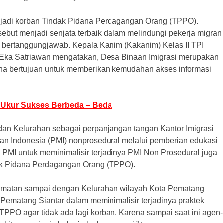
njadi korban Tindak Pidana Perdagangan Orang (TPPO).
rsebut menjadi senjata terbaik dalam melindungi pekerja migran
 bertanggungjawab. Kepala Kanim (Kakanim) Kelas II TPI
m Eka Satriawan mengatakan, Desa Binaan Imigrasi merupakan
mana bertujuan untuk memberikan kemudahan akses informasi
ak Ukur Sukses Berbeda – Beda
dan Kelurahan sebagai perpanjangan tangan Kantor Imigrasi
an Indonesia (PMI) nonprosedural melalui pemberian edukasi
PMI untuk meminimalisir terjadinya PMI Non Prosedural juga
ak Pidana Perdagangan Orang (TPPO).
amatan sampai dengan Kelurahan wilayah Kota Pematang
Pematang Siantar dalam meminimalisir terjadinya praktek
PO agar tidak ada lagi korban. Karena sampai saat ini agen-