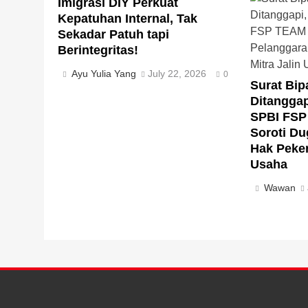
Imigrasi DIY Perkuat
Kepatuhan Internal, Tak
Sekadar Patuh tapi
Berintegritas!
Ayu Yulia Yang
July 22, 2026
0
Surat Bip
Ditangga
SPBI FS
Soroti D
Hak Peker
Usaha
Wawan