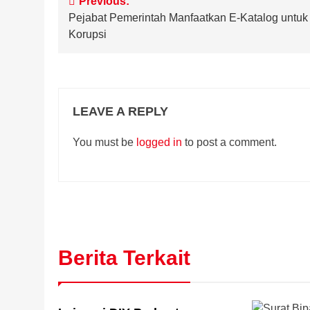
Post
Previous:
Pejabat Pemerintah Manfaatkan E-Katalog untuk
navigation
Korupsi
LEAVE A REPLY
You must be
logged in
to post a comment.
Berita Terkait