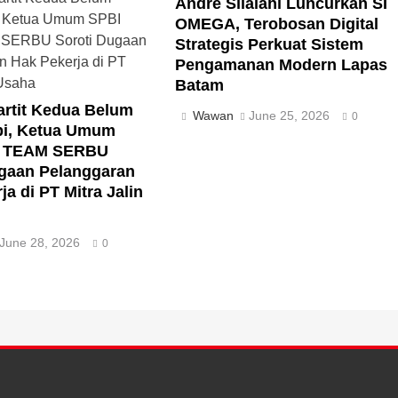
Andre Silalahi Luncurkan SI
OMEGA, Terobosan Digital
Strategis Perkuat Sistem
Pengamanan Modern Lapas
Batam
artit Kedua Belum
Wawan
June 25, 2026
0
pi, Ketua Umum
P TEAM SERBU
ugaan Pelanggaran
ja di PT Mitra Jalin
June 28, 2026
0