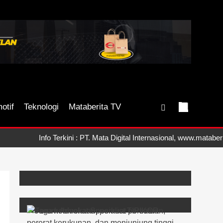
otif
Teknologi
Mataberita TV
Info Terkini : PT. Mata Digital Internasional, www.mataberita