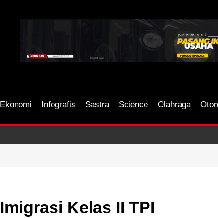
Ekonomi
Infografis
Sastra
Science
Olahraga
Otom
migrasi Kelas II TPI