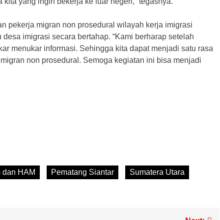
kita yang ingin bekerja ke luar negeri,” tegasnya.
pekerja migran non prosedural wilayah kerja imigrasi
 desa imigrasi secara bertahap. “Kami berharap setelah
kar menukar informasi. Sehingga kita dapat menjadi satu rasa
 migran non prosedural. Semoga kegiatan ini bisa menjadi
m
m dan HAM
Pematang Siantar
Sumatera Utara