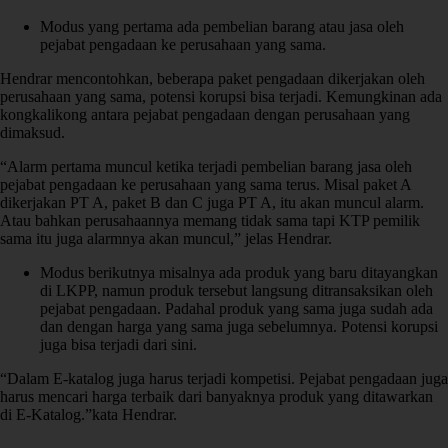
Modus yang pertama ada pembelian barang atau jasa oleh
pejabat pengadaan ke perusahaan yang sama.
Hendrar mencontohkan, beberapa paket pengadaan dikerjakan oleh
perusahaan yang sama, potensi korupsi bisa terjadi. Kemungkinan ada
kongkalikong antara pejabat pengadaan dengan perusahaan yang
dimaksud.
“Alarm pertama muncul ketika terjadi pembelian barang jasa oleh
pejabat pengadaan ke perusahaan yang sama terus. Misal paket A
dikerjakan PT A, paket B dan C juga PT A, itu akan muncul alarm.
Atau bahkan perusahaannya memang tidak sama tapi KTP pemilik
sama itu juga alarmnya akan muncul,” jelas Hendrar.
Modus berikutnya misalnya ada produk yang baru ditayangkan
di LKPP, namun produk tersebut langsung ditransaksikan oleh
pejabat pengadaan. Padahal produk yang sama juga sudah ada
dan dengan harga yang sama juga sebelumnya. Potensi korupsi
juga bisa terjadi dari sini.
“Dalam E-katalog juga harus terjadi kompetisi. Pejabat pengadaan juga
harus mencari harga terbaik dari banyaknya produk yang ditawarkan
di E-Katalog.”kata Hendrar.