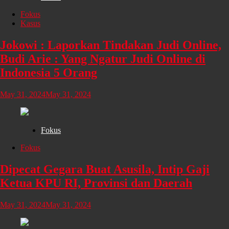
Fokus
Kasus
Jokowi : Laporkan Tindakan Judi Online,
Budi Arie : Yang Ngatur Judi Online di
Indonesia 5 Orang
May 31, 2024
May 31, 2024
Fokus
Fokus
Dipecat Gegara Buat Asusila, Intip Gaji
Ketua KPU RI, Provinsi dan Daerah
May 31, 2024
May 31, 2024