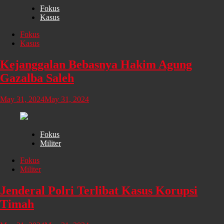
Fokus
Kasus
Fokus
Kasus
Kejanggalan Bebasnya Hakim Agung
Gazalba Saleh
May 31, 2024
May 31, 2024
Fokus
Militer
Fokus
Militer
Jenderal Polri Terlibat Kasus Korupsi
Timah