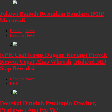
1
Jokowi Bantah Resmikan Bandara IMIP
Morowali
Breaking News
Headline News
2
KPK Usut Kasus Dugaan Korupsi Proyek
Kereta Cepat Alias Whoosh, Mahfud MD
Siap Bersaksi
Headline News
KKN
3
Dongkol Dituduh Pemimpin Otoriter,
Prabowo : Apa Iya Ya?