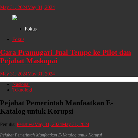
May 31, 2024
May 31, 2024
Fokus
Fokus
Cara Pramugari Jual Tempe ke Pilot dan
Pejabat Maskapai
May 31, 2024
May 31, 2024
Nasional
Teknologi
Pejabat Pemerintah Manfaatkan E-
Katalog untuk Korupsi
Penulis:
Peristiwa
May 31, 2024
May 31, 2024
Pejabat Pemerintah Manfaatkan E-Katalog untuk Korupsi