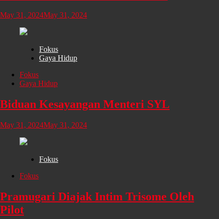
May 31, 2024
May 31, 2024
Fokus
Gaya Hidup
Fokus
Gaya Hidup
Biduan Kesayangan Menteri SYL
May 31, 2024
May 31, 2024
Fokus
Fokus
Pramugari Diajak Intim Trisome Oleh
Pilot