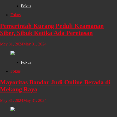
Fokus
Fokus
Pemerintah Kurang Peduli Keamanan
Siber, Sibuk Ketika Ada Peretasan
May 31, 2024
May 31, 2024
Fokus
Fokus
Mayoritas Bandar Judi Online Berada di
Mekong Raya
May 31, 2024
May 31, 2024