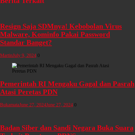
Berita Terkait
Resign Saja SDMnya! Kebobolan Virus
Malware, Kominfo Pakai Password
Standar Banget?
Martin
July 9, 2024
0
Pemerintah RI Mengaku Gagal dan Pasrah
Atasi Peretas PDN
Bukamata
June 27, 2024
June 27, 2024
0
Badan Siber dan Sandi Negara Buka Suara