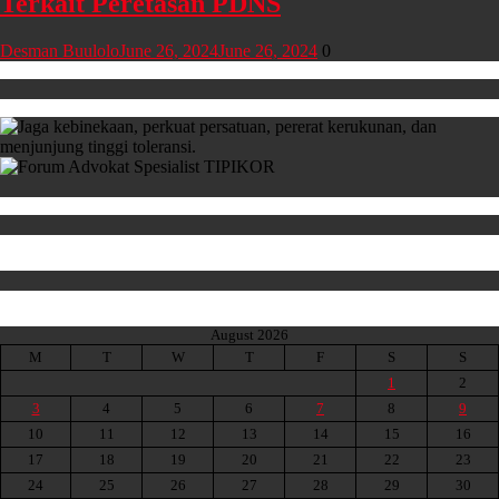
Terkait Peretasan PDNS
Desman Buulolo
June 26, 2024
June 26, 2024
0
August 2026
M
T
W
T
F
S
S
1
2
3
4
5
6
7
8
9
10
11
12
13
14
15
16
17
18
19
20
21
22
23
24
25
26
27
28
29
30