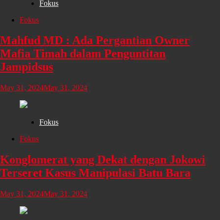
Fokus
Fokus
Mahfud MD : Ada Pergantian Owner
Mafia Timah dalam Penguntitan
Jampidsus
May 31, 2024
May 31, 2024
Fokus
Fokus
Konglomerat yang Dekat dengan Jokowi
Terseret Kasus Manipulasi Batu Bara
May 31, 2024
May 31, 2024