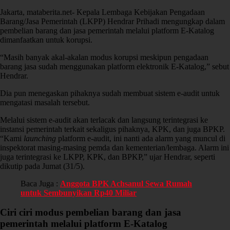
Jakarta, mataberita.net- Kepala Lembaga Kebijakan Pengadaan
Barang/Jasa Pemerintah (LKPP) Hendrar Prihadi mengungkap dalam
pembelian barang dan jasa pemerintah melalui platform E-Katalog
dimanfaatkan untuk korupsi.
“Masih banyak akal-akalan modus korupsi meskipun pengadaan
barang jasa sudah menggunakan platform elektronik E-Katalog,” sebut
Hendrar.
Dia pun menegaskan pihaknya sudah membuat sistem e-audit untuk
mengatasi masalah tersebut.
Melalui sistem e-audit akan terlacak dan langsung terintegrasi ke
instansi pemerintah terkait sekaligus pihaknya, KPK, dan juga BPKP.
“Kami
launching
platform e-audit, ini nanti ada alarm yang muncul di
inspektorat masing-masing pemda dan kementerian/lembaga. Alarm ini
juga terintegrasi ke LKPP, KPK, dan BPKP,” ujar Hendrar, seperti
dikutip pada Jumat (31/5).
Baca Juga :
Anggota BPK Achsanul Sewa Rumah
untuk Sembunyikan Rp40 Miliar
Ciri ciri modus pembelian barang dan jasa
pemerintah melalui platform E-Katalog