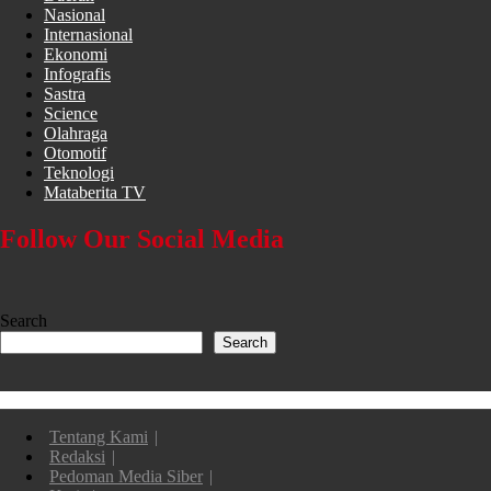
Nasional
Internasional
Ekonomi
Infografis
Sastra
Science
Olahraga
Otomotif
Teknologi
Mataberita TV
Follow Our Social Media
Search
Search
Tentang Kami
Redaksi
Pedoman Media Siber