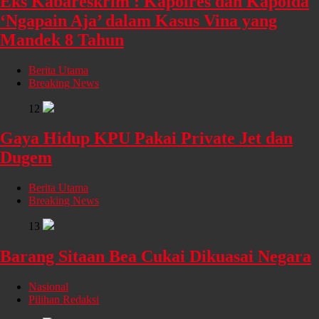
Eks Kabareskrim : Kapolres dan Kapolda
‘Ngapain Aja’ dalam Kasus Vina yang
Mandek 8 Tahun
Berita Utama
Breaking News
12
Gaya Hidup KPU Pakai Private Jet dan
Dugem
Berita Utama
Breaking News
13
Barang Sitaan Bea Cukai Dikuasai Negara
Nasional
Pilihan Redaksi