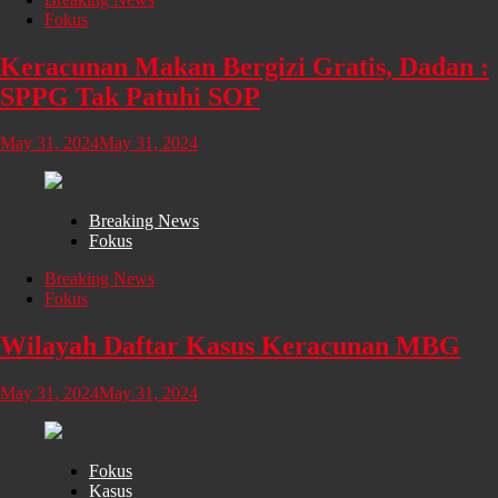
Fokus
Keracunan Makan Bergizi Gratis, Dadan :
SPPG Tak Patuhi SOP
May 31, 2024
May 31, 2024
Breaking News
Fokus
Breaking News
Fokus
Wilayah Daftar Kasus Keracunan MBG
May 31, 2024
May 31, 2024
Fokus
Kasus