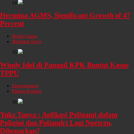
14
Hermina AGMS, Significant Growth of 47
Percent
Berita Utama
Breaking News
15
Windy Idol di Panggil KPK Buntut Kasus
TPPU
Entertainment
Pilihan Redaksi
16
Yukz Tanya : Aplikasi Poligami dalam
Poligini dan Poliandri Lagi Ngetren,
Dibenarkan?