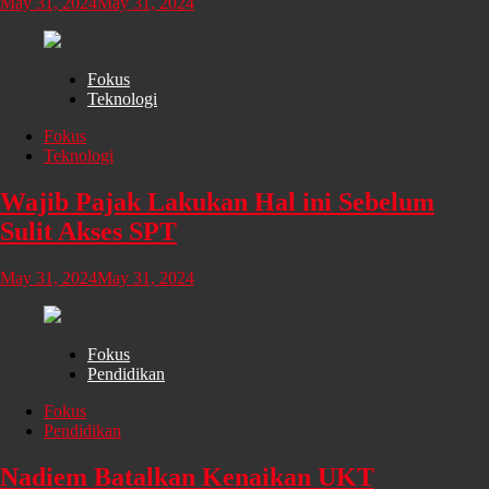
May 31, 2024
May 31, 2024
Fokus
Teknologi
Fokus
Teknologi
Wajib Pajak Lakukan Hal ini Sebelum
Sulit Akses SPT
May 31, 2024
May 31, 2024
Fokus
Pendidikan
Fokus
Pendidikan
Nadiem Batalkan Kenaikan UKT