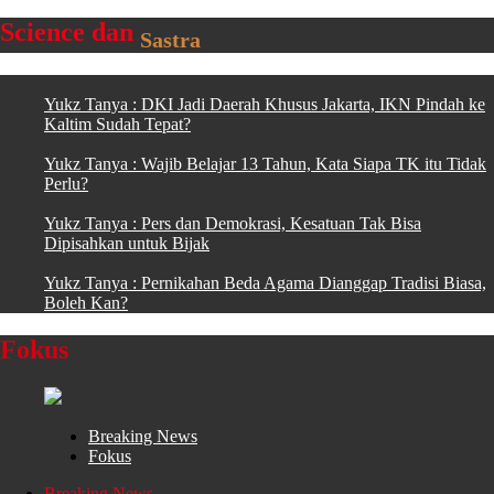
Science dan
Sastra
Yukz Tanya : DKI Jadi Daerah Khusus Jakarta, IKN Pindah ke
Kaltim Sudah Tepat?
Yukz Tanya : Wajib Belajar 13 Tahun, Kata Siapa TK itu Tidak
Perlu?
Yukz Tanya : Pers dan Demokrasi, Kesatuan Tak Bisa
Dipisahkan untuk Bijak
Yukz Tanya : Pernikahan Beda Agama Dianggap Tradisi Biasa,
Boleh Kan?
Fokus
Breaking News
Fokus
Breaking News