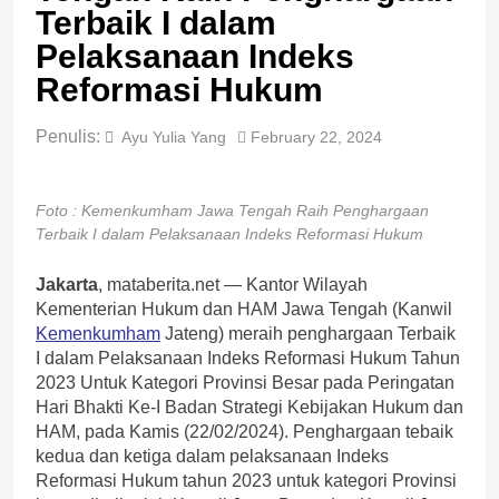
Terbaik I dalam
Pelaksanaan Indeks
Reformasi Hukum
Penulis:
Ayu Yulia Yang
February 22, 2024
Foto : Kemenkumham Jawa Tengah Raih Penghargaan
Terbaik I dalam Pelaksanaan Indeks Reformasi Hukum
Jakarta
, mataberita.net — Kantor Wilayah
Kementerian Hukum dan HAM Jawa Tengah (Kanwil
Kemenkumham
Jateng) meraih penghargaan Terbaik
I dalam Pelaksanaan Indeks Reformasi Hukum Tahun
2023 Untuk Kategori Provinsi Besar pada Peringatan
Hari Bhakti Ke-I Badan Strategi Kebijakan Hukum dan
HAM, pada Kamis (22/02/2024). Penghargaan tebaik
kedua dan ketiga dalam pelaksanaan Indeks
Reformasi Hukum tahun 2023 untuk kategori Provinsi