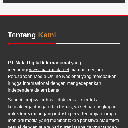
Tentang
Kami
PT. Mata Digital Internasional
yang
menaungi
www.mataberita.net
mampu menjadi
Perusahaan Media Online Nasional yang melebarkan
hingga Internasional dengan mengedepankan
independent dalam berita.
Sendiri, berjiwa bebas, tidak terikat, merdeka,
ketidaktergantungan dan bebas, ya sebuah ungkapan
untuk terus menerjang industri pers. Tentunya mampu
menjadi media yang memberitakan peristiwa atau fakta
sesuai dengan suara hati nurani tanpa campur tangan,