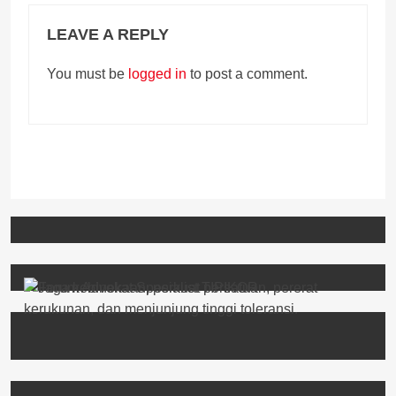
LEAVE A REPLY
You must be
logged in
to post a comment.