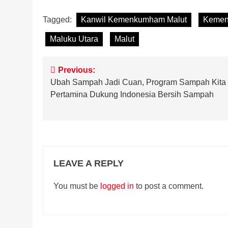
Tagged:
Kanwil Kemenkumham Malut
Keme
Maluku Utara
Malut
Post
Previous:
Ubah Sampah Jadi Cuan, Program Sampah Kita 
navigation
Pertamina Dukung Indonesia Bersih Sampah
LEAVE A REPLY
You must be
logged in
to post a comment.