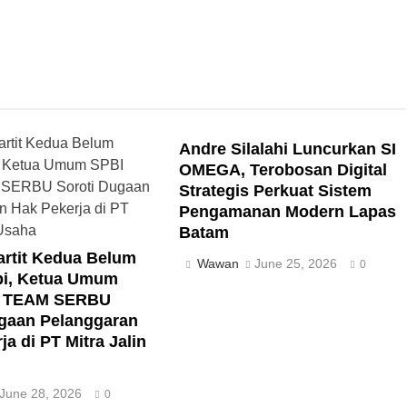
Andre Silalahi Luncurkan SI
OMEGA, Terobosan Digital
Strategis Perkuat Sistem
Pengamanan Modern Lapas
Batam
artit Kedua Belum
Wawan
June 25, 2026
0
pi, Ketua Umum
P TEAM SERBU
ugaan Pelanggaran
ja di PT Mitra Jalin
June 28, 2026
0