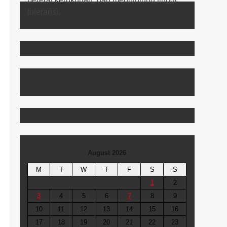
August 2026
M
T
W
T
F
S
S
1
2
3
4
5
6
7
8
9
10
11
12
13
14
15
16
17
18
19
20
21
22
23