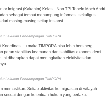
tor Imigrasi (Kakanim) Kelas II Non TPI Tobelo Moch Andri
ah sebagai tempat menampung informasi, sekaligus
ari masing-masing setiap instansi.
alut Lakukan Pendampingan TIMPORA
Koordinasi itu maka TIMPORA bisa lebih bersinergi,
 peran stabilitas keamanan dan stabilitas ekonomi demi
ini diharapkan dapat meningkatkan efektivitas dan
nya.
alut Lakukan Pendampingan TIMPORA
m memastikan. Setiap aktivitas keimigrasian di wilayah
dan sesuai dengan ketentuan hukum yang berlaku.
m