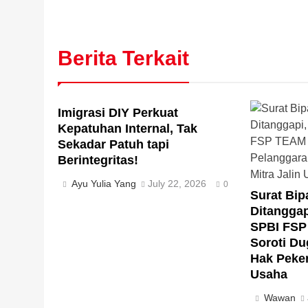
Berita Terkait
Imigrasi DIY Perkuat
Kepatuhan Internal, Tak
Sekadar Patuh tapi
Berintegritas!
Ayu Yulia Yang
July 22, 2026
0
Surat Bip
Ditangga
SPBI FS
Soroti D
Hak Peker
Usaha
Wawan