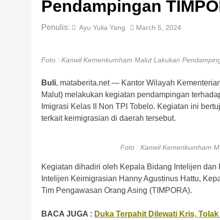
Pendampingan TIMP
Penulis:
Ayu Yulia Yang
March 5, 2024
Foto : Kanwil Kemenkumham Malut Lakukan Pendampi
Buli
, mataberita.net — Kantor Wilayah Kementer
Malut) melakukan kegiatan pendampingan terhada
Imigrasi Kelas II Non TPI Tobelo. Kegiatan ini be
terkait keimigrasian di daerah tersebut.
Foto : Kanwil Kemenkumham M
Kegiatan dihadiri oleh Kepala Bidang Intelijen d
Intelijen Keimigrasian Hanny Agustinus Hattu, Ke
Tim Pengawasan Orang Asing (TIMPORA).
BACA JUGA :
Duka Terpahit Dilewati Kris, Tol