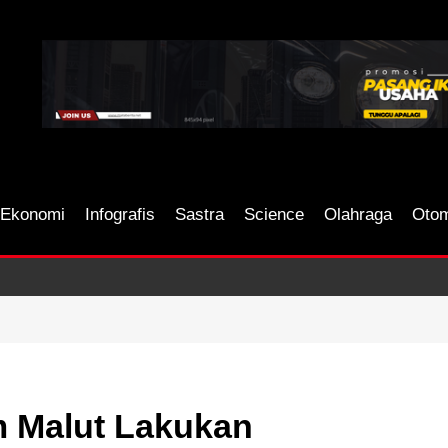
Ekonomi
Infografis
Sastra
Science
Olahraga
Otom
 Malut Lakukan