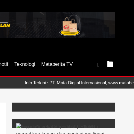
otif
Teknologi
Mataberita TV
Info Terkini : PT. Mata Digital Internasional, www.mataberit