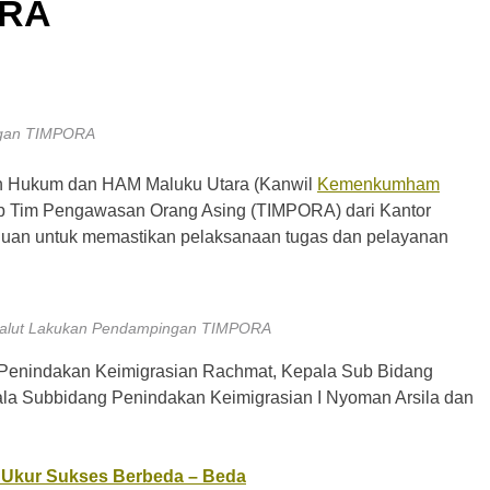
ORA
ngan TIMPORA
ian Hukum dan HAM Maluku Utara (Kanwil
Kemenkumham
p Tim Pengawasan Orang Asing (TIMPORA) dari Kantor
rtujuan untuk memastikan pelaksanaan tugas dan pelayanan
alut Lakukan Pendampingan TIMPORA
an Penindakan Keimigrasian Rachmat, Kepala Sub Bidang
pala Subbidang Penindakan Keimigrasian I Nyoman Arsila dan
ak Ukur Sukses Berbeda – Beda