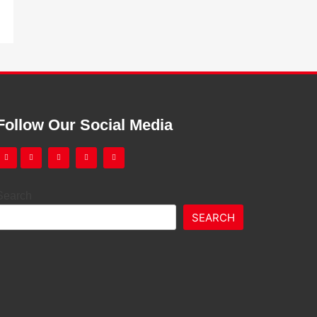
Follow Our Social Media
Search
SEARCH