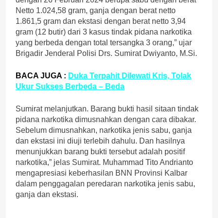
Netto 1.024,58 gram, ganja dengan berat netto
1.861,5 gram dan ekstasi dengan berat netto 3,94
gram (12 butir) dari 3 kasus tindak pidana narkotika
yang berbeda dengan total tersangka 3 orang,” ujar
Brigadir Jenderal Polisi Drs. Sumirat Dwiyanto, M.Si.
BACA JUGA
:
Duka Terpahit Dilewati Kris, Tolak
Ukur Sukses Berbeda – Beda
Sumirat melanjutkan. Barang bukti hasil sitaan tindak
pidana narkotika dimusnahkan dengan cara dibakar.
Sebelum dimusnahkan, narkotika jenis sabu, ganja
dan ekstasi ini diuji terlebih dahulu. Dan hasilnya
menunjukkan barang bukti tersebut adalah positif
narkotika,” jelas Sumirat. Muhammad Tito Andrianto
mengapresiasi keberhasilan BNN Provinsi Kalbar
dalam penggagalan peredaran narkotika jenis sabu,
ganja dan ekstasi.