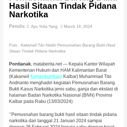
Hasil Sitaan Tindak Pidana
Narkotika
Penulis:
Ayu Yulia Yang
March 14, 2024
Foto : Kakanwil Tito Hadiri Pemusnahan Barang Bukti Hasil
Sitaan Tindak Pidana Narkotika
Pontianak
, mataberita.net — Kepala Kantor Wilayah
Kementerian Hukum dan HAM Kalimantan Barat
(Kakanwil
Kemenkumham
Kalbar) Muhammad Tito
Andrianto menghadiri kegiatan Pemusnahan Barang
Bukti Kasus Narkotika jenis sabu, ganja dan ekstasi di
halaman Badan Narkotika Nasional (BNN) Provinsi
Kalbar pada Rabu (13/03/2024)
‘’Pemusnahan barang bukti hasil sitaan tindak pidana
narkotika dari tanggal 21 Januari 2024 sampai
dengan 26 Februari 2024 berupa sabu dengan berat