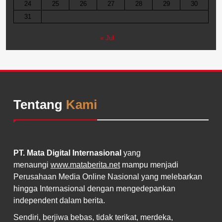
24
25
26
27
28
29
30
31
« Jul
Tentang
Kami
PT. Mata Digital Internasional
yang
menaungi
www.mataberita.net
mampu menjadi
Perusahaan Media Online Nasional yang melebarkan
hingga Internasional dengan mengedepankan
independent dalam berita.
Sendiri, berjiwa bebas, tidak terikat, merdeka,