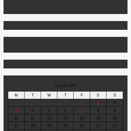
August 2026
M
T
W
T
F
S
S
1
2
3
4
5
6
7
8
9
10
11
12
13
14
15
16
17
18
19
20
21
22
23