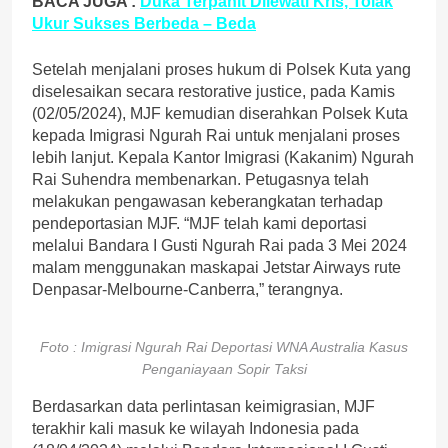
BACA JUGA :
Duka Terpahit Dilewati Kris, Tolak
Ukur Sukses Berbeda – Beda
Setelah menjalani proses hukum di Polsek Kuta yang
diselesaikan secara restorative justice, pada Kamis
(02/05/2024), MJF kemudian diserahkan Polsek Kuta
kepada Imigrasi Ngurah Rai untuk menjalani proses
lebih lanjut. Kepala Kantor Imigrasi (Kakanim) Ngurah
Rai Suhendra membenarkan. Petugasnya telah
melakukan pengawasan keberangkatan terhadap
pendeportasian MJF. “MJF telah kami deportasi
melalui Bandara I Gusti Ngurah Rai pada 3 Mei 2024
malam menggunakan maskapai Jetstar Airways rute
Denpasar-Melbourne-Canberra,” terangnya.
Foto : Imigrasi Ngurah Rai Deportasi WNA Australia Kasus
Penganiayaan Sopir Taksi
Berdasarkan data perlintasan keimigrasian, MJF
terakhir kali masuk ke wilayah Indonesia pada