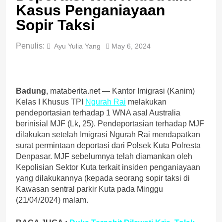
Kasus Penganiayaan
Sopir Taksi
Penulis:
Ayu Yulia Yang
May 6, 2024
Badung
, mataberita.net — Kantor Imigrasi (Kanim)
Kelas I Khusus TPI
Ngurah Rai
melakukan
pendeportasian terhadap 1 WNA asal Australia
berinisial MJF (Lk, 25). Pendeportasian terhadap MJF
dilakukan setelah Imigrasi Ngurah Rai mendapatkan
surat permintaan deportasi dari Polsek Kuta Polresta
Denpasar. MJF sebelumnya telah diamankan oleh
Kepolisian Sektor Kuta terkait insiden penganiayaan
yang dilakukannya (kepada seorang sopir taksi di
Kawasan sentral parkir Kuta pada Minggu
(21/04/2024) malam.