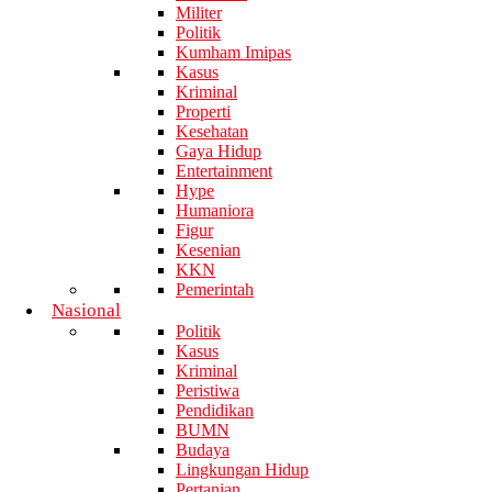
Militer
Politik
Kumham Imipas
Kasus
Kriminal
Properti
Kesehatan
Gaya Hidup
Entertainment
Hype
Humaniora
Figur
Kesenian
KKN
Pemerintah
Nasional
Politik
Kasus
Kriminal
Peristiwa
Pendidikan
BUMN
Budaya
Lingkungan Hidup
Pertanian