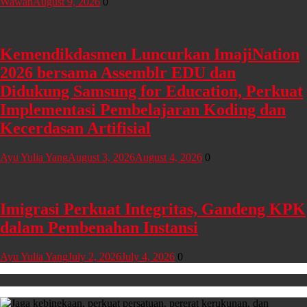
Wawan
August 9, 2026
0
Kemendikdasmen Luncurkan ImajiNation
2026 bersama Assemblr EDU dan
Didukung Samsung for Education, Perkuat
Implementasi Pembelajaran Koding dan
Kecerdasan Artifisial
Ayu Yulia Yang
August 3, 2026
August 4, 2026
0
Imigrasi Perkuat Integritas, Gandeng KPK
dalam Pembenahan Instansi
Ayu Yulia Yang
July 2, 2026
July 4, 2026
0