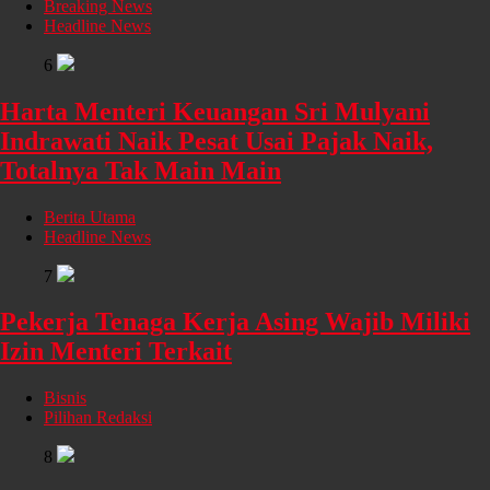
Breaking News
Headline News
6
Harta Menteri Keuangan Sri Mulyani
Indrawati Naik Pesat Usai Pajak Naik,
Totalnya Tak Main Main
Berita Utama
Headline News
7
Pekerja Tenaga Kerja Asing Wajib Miliki
Izin Menteri Terkait
Bisnis
Pilihan Redaksi
8