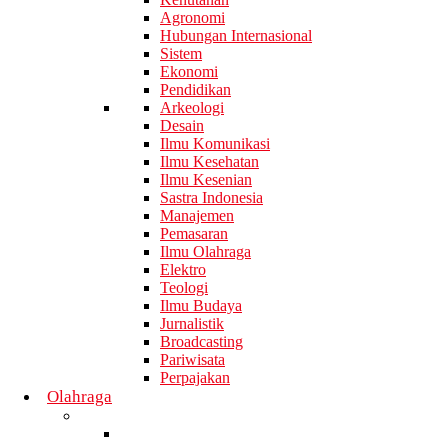
Agronomi
Hubungan Internasional
Sistem
Ekonomi
Pendidikan
Arkeologi
Desain
Ilmu Komunikasi
Ilmu Kesehatan
Ilmu Kesenian
Sastra Indonesia
Manajemen
Pemasaran
Ilmu Olahraga
Elektro
Teologi
Ilmu Budaya
Jurnalistik
Broadcasting
Pariwisata
Perpajakan
Olahraga
Badminton
Daerah