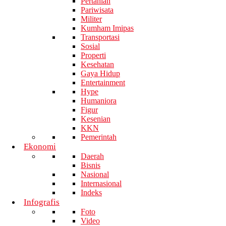
Pertanian
Pariwisata
Militer
Kumham Imipas
Transportasi
Sosial
Properti
Kesehatan
Gaya Hidup
Entertainment
Hype
Humaniora
Figur
Kesenian
KKN
Pemerintah
Ekonomi
Daerah
Bisnis
Nasional
Internasional
Indeks
Infografis
Foto
Video