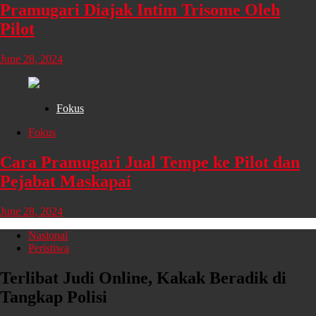
Pramugari Diajak Intim Trisome Oleh
Pilot
June 28, 2024
Fokus
Fokus
Cara Pramugari Jual Tempe ke Pilot dan
Pejabat Maskapai
June 28, 2024
Nasional
Peristiwa
Terlibat Judi Online, Kakak Beradik di
Tangkap Polisi