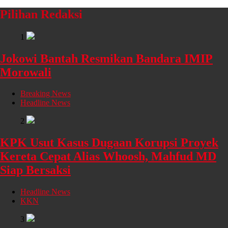
Pilihan Redaksi
1
Jokowi Bantah Resmikan Bandara IMIP
Morowali
Breaking News
Headline News
2
KPK Usut Kasus Dugaan Korupsi Proyek
Kereta Cepat Alias Whoosh, Mahfud MD
Siap Bersaksi
Headline News
KKN
3