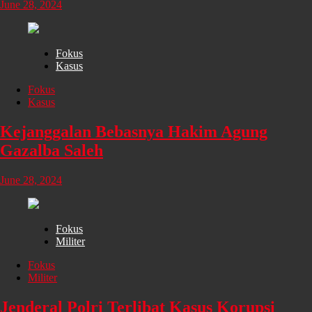
June 28, 2024
Fokus
Kasus
Fokus
Kasus
Kejanggalan Bebasnya Hakim Agung
Gazalba Saleh
June 28, 2024
Fokus
Militer
Fokus
Militer
Jenderal Polri Terlibat Kasus Korupsi