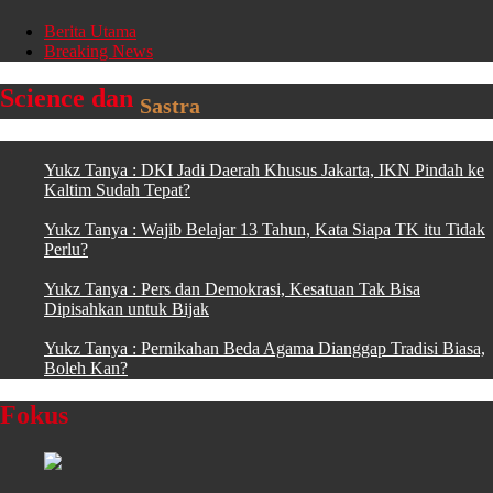
Berita Utama
Breaking News
Science dan
Sastra
Yukz Tanya : DKI Jadi Daerah Khusus Jakarta, IKN Pindah ke
Kaltim Sudah Tepat?
Yukz Tanya : Wajib Belajar 13 Tahun, Kata Siapa TK itu Tidak
Perlu?
Yukz Tanya : Pers dan Demokrasi, Kesatuan Tak Bisa
Dipisahkan untuk Bijak
Yukz Tanya : Pernikahan Beda Agama Dianggap Tradisi Biasa,
Boleh Kan?
Fokus