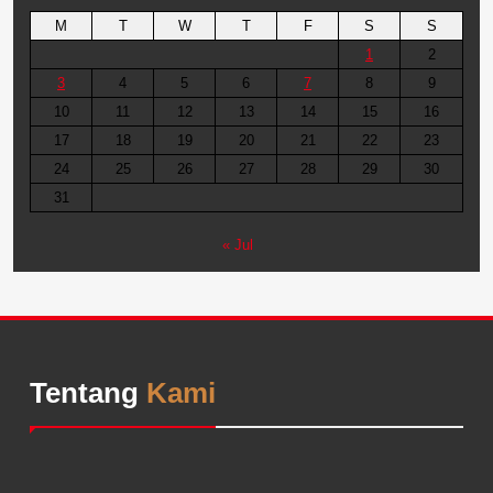
M
T
W
T
F
S
S
1
2
3
4
5
6
7
8
9
10
11
12
13
14
15
16
17
18
19
20
21
22
23
24
25
26
27
28
29
30
31
« Jul
Tentang
Kami