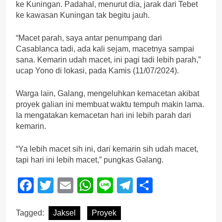
ke Kuningan. Padahal, menurut dia, jarak dari Tebet
ke kawasan Kuningan tak begitu jauh.
“Macet parah, saya antar penumpang dari
Casablanca tadi, ada kali sejam, macetnya sampai
sana. Kemarin udah macet, ini pagi tadi lebih parah,”
ucap Yono di lokasi, pada Kamis (11/07/2024).
Warga lain, Galang, mengeluhkan kemacetan akibat
proyek galian ini membuat waktu tempuh makin lama.
Ia mengatakan kemacetan hari ini lebih parah dari
kemarin.
“Ya lebih macet sih ini, dari kemarin sih udah macet,
tapi hari ini lebih macet,” pungkas Galang.
Facebook
Twitter
Email
WhatsApp
Line
Telegram
Share
Tagged:
Jaksel
Proyek