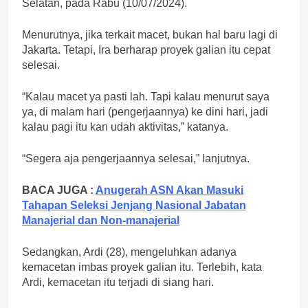
Selatan, pada Rabu (10/07/2024).
Menurutnya, jika terkait macet, bukan hal baru lagi di
Jakarta. Tetapi, Ira berharap proyek galian itu cepat
selesai.
“Kalau macet ya pasti lah. Tapi kalau menurut saya
ya, di malam hari (pengerjaannya) ke dini hari, jadi
kalau pagi itu kan udah aktivitas,” katanya.
“Segera aja pengerjaannya selesai,” lanjutnya.
BACA JUGA :
Anugerah ASN Akan Masuki
Tahapan Seleksi Jenjang Nasional Jabatan
Manajerial dan Non-manajerial
Sedangkan, Ardi (28), mengeluhkan adanya
kemacetan imbas proyek galian itu. Terlebih, kata
Ardi, kemacetan itu terjadi di siang hari.