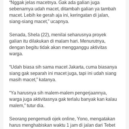
“Nggak jelas macetnya. Gak ada galian juga
sebenarnya udah macet, ditambah galian ya tambah
macet. Lebih ke gerah aja ini, keringatan di jalan,
siang-siang macet,” ucapnya.
Senada, Shela (22), menilai seharusnya proyek
galian itu dilakukan di malam hari. Menurutnya,
dengan begitu tidak akan mengganggu aktivitas
warga.
“Udah biasa sih sama macet Jakarta, cuma biasanya
siang gak separah ini macet juga, tapi ini udah siang
masih macet,” katanya.
“Ya harusnya sih malem-malem pengerjaannya,
warga juga aktivitasnya gak terlalu banyak kan kalau
malem,” tutur dia.
Seorang pengemudi ojek online, Yono, mengatakan
harus menghabiskan waktu 1 jam di jalan dari Tebet