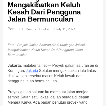
Mengakibatkan Keluh
Kesah Dari Pengguna
Jalan Bermunculan
Penulis:
Desman Buulolo
July 11, 2024
Foto : Proyek Galian Saluran Air di Kuningan Jaksel
Mengakibatkan Keluh Kesah Dari Pengguna Jalan
Bermunculan
Jakarta
, mataberita.net — Proyek galian saluran air di
Kuningan,
Jakarta
Selatan mengakibatkan lalu lintas
di kawasan tersebut macet. Keluh kesah dari
pengguna jalan bermunculan.
Proyek galian saluran itu membuat jalan menjadi
sempit. Salah satu lokasi galian berada di depan
Menara Karya. Ada papan penutup proyek yang