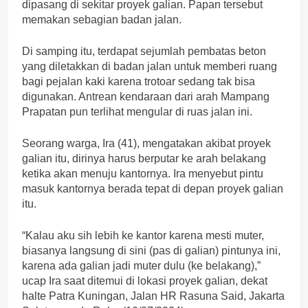
dipasang di sekitar proyek galian. Papan tersebut
memakan sebagian badan jalan.
Di samping itu, terdapat sejumlah pembatas beton
yang diletakkan di badan jalan untuk memberi ruang
bagi pejalan kaki karena trotoar sedang tak bisa
digunakan. Antrean kendaraan dari arah Mampang
Prapatan pun terlihat mengular di ruas jalan ini.
Seorang warga, Ira (41), mengatakan akibat proyek
galian itu, dirinya harus berputar ke arah belakang
ketika akan menuju kantornya. Ira menyebut pintu
masuk kantornya berada tepat di depan proyek galian
itu.
“Kalau aku sih lebih ke kantor karena mesti muter,
biasanya langsung di sini (pas di galian) pintunya ini,
karena ada galian jadi muter dulu (ke belakang),”
ucap Ira saat ditemui di lokasi proyek galian, dekat
halte Patra Kuningan, Jalan HR Rasuna Said, Jakarta