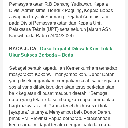
Pemasyarakatan R.B Danang Yudiawan, Kepala
Divisi Administrasi Hendrik Pagiling, Kepala Bapas
Jayapura Friyanti Sannang, Pejabat Administrator
pada Divisi Pemasyarakatan dan Kepala Unit
Pelaksana Teknis (UPT) serta seluruh jajaran ASN
Kanwil pada Rabu (24/04/2024).
BACA JUGA :
Duka Terpahit Dilewati Kris, Tolak
Ukur Sukses Berbeda – Beda
Sebagai bentuk kepedulian Kemenkumham terhadap
masyarakat, Kakanwil menyampaikan. Donor Darah
yang diselenggarakan merupakan salah satu kegiatan
sosial yang dilakukan, dan akan terus berkelanjutan
baik kegiatan di pusat maupun daerah. “Semoga,
darah yang telah kita sumbangkan dapat bermanfaat
bagi masyarakat di Papua terlebih khusus di kota
jayapura,” tuturnya. Menyambut baik Donor Darah,
pihak PMI Provinsi Papua berharap. Pelaksanaan
kerja sama ini dapat terjalin dengan baik dan dapat