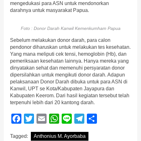
mengedukasi para ASN untuk mendonorkan
darahnya untuk masyarakat Papua.
Foto : Donor Darah Kanwil Kemenkumham Papua
Sebelum melakukan donor darah, para calon
pendonor diharuskan untuk melakukan tes kesehatan.
Yang mana meliputi cek tensi, hemoglobin (Hb), dan
pemeriksaan kesehatan lainnya. Hanya mereka yang
dinyatakan sehat dan memenuhi persyaratan donor
dipersilahkan untuk mengikuti donor darah. Adapun
pelaksanaan Donor Darah dibuka untuk para ASN di
Kanwil, UPT se Kota/Kabupaten Jayapura dan
Kabupaten Keerom. Dari hasil kegiatan tersebut telah
terpenuhi lebih dari 20 kantong darah.
Facebook
Twitter
Email
WhatsApp
Line
Telegram
Share
Tagged:
Anthonius M. Ayorbaba