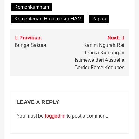
Kemenkumham
Kementerian Hukum dan HAM
Papua
Post
Previous:
Next:
Bunga Sakura
Kanim Ngurah Rai
navigation
Terima Kunjungan
Istimewa dari Australia
Border Force Kedubes
LEAVE A REPLY
You must be
logged in
to post a comment.