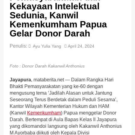
Kekayaan Intelektual
Sedunia, Kanwil
Kemenkumham Papua
Gelar Donor Darah
Penulis:
Ayu Yulia Yang
April 24, 2024
Foto : Donor Darah Kakanwil Anthonius
Jayapura
, mataberita.net — Dalam Rangka Hari
Bhakti Pemasyarakatan yang ke-60 dengan
mengusung tema ‘Jadilah Alasan untuk Jantung
Seseorang Terus Berdetak dalam Peduli Sesama’,
Kantor Wilayah Kementerian Hukum dan HAM
(Kanwil
Kemenkumham
) Papua menggelar Donor
Darah. Bertempat di Aula Bapas Kelas II Jayapura
yang dikomandoi langsung oleh Kakanwil Anthonius
M Ayorbaba diikuti oleh Kepala Divisi