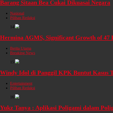
Barang Sitaan Bea Cukai Dikuasai Negara
Nasional
Pilihan Redaksi
14
Hermina AGMS, Significant Growth of 47 
Berita Utama
Breaking News
15
Windy Idol di Panggil KPK Buntut Kasus
Entertainment
Pilihan Redaksi
16
Yukz Tanya : Aplikasi Poligami dalam Poli