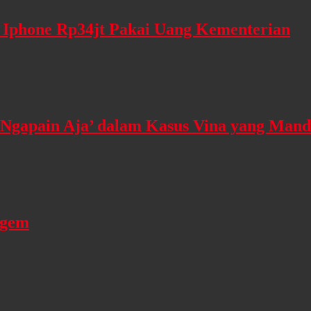
 Iphone Rp34jt Pakai Uang Kementerian
‘Ngapain Aja’ dalam Kasus Vina yang Mand
ugem