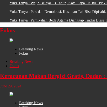
Yukz Tanya : Wajib Belajar 13 Tahun, Kata Siapa TK itu Tidak 
Yukz Tanya : Pers dan Demokrasi, Kesatuan Tak Bisa Dipisahka
Yukz Tanya : Pernikahan Beda Agama Dianggap Tradisi Biasa,
Fokus
Breaking News
Fokus
Breaking News
Fokus
Keracunan Makan Bergizi Gratis, Dadan 
June 29, 2024
Breaking News