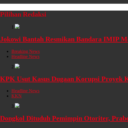
Pilihan Redaksi
1
Jokowi Bantah Resmikan Bandara IMIP M
Breaking News
Headline News
2
KPK Usut Kasus Dugaan Korupsi Proyek K
Headline News
KKN
3
Dongkol Dituduh Pemimpin Otoriter, Prabo