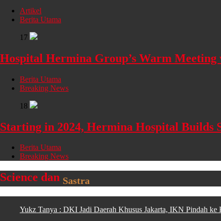
Artikel
Berita Utama
17
Hospital Hermina Group’s Warm Meeting wi
Berita Utama
Breaking News
18
Starting in 2024, Hermina Hospital Builds
Berita Utama
Breaking News
Science dan
Sastra
Yukz Tanya : DKI Jadi Daerah Khusus Jakarta, IKN Pindah ke 