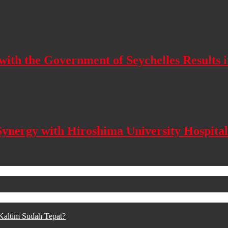
th the Government of Seychelles Results i
 Synergy with Hiroshima University Hospita
Kaltim Sudah Tepat?