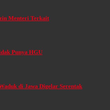
zin Menteri Terkait
 Tidak Punya HGU
 Waduk di Jawa Digelar Serentak