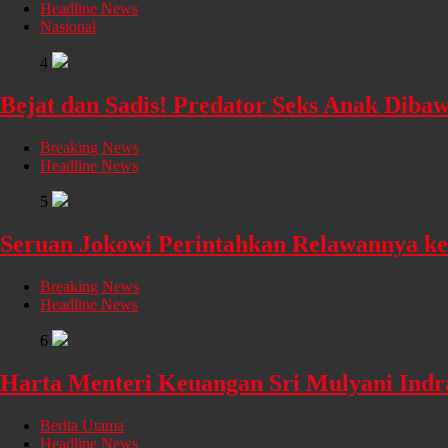
Headline News
Nasional
4
Bejat dan Sadis! Predator Seks Anak Dib
Breaking News
Headline News
5
Seruan Jokowi Perintahkan Relawannya k
Breaking News
Headline News
6
Harta Menteri Keuangan Sri Mulyani Indra
Berita Utama
Headline News