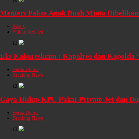
Menteri Paksa Anak Buah Minta Dibelikan
Kasus
Pilihan Redaksi
11
Eks Kabareskrim : Kapolres dan Kapolda 
Berita Utama
Breaking News
12
Gaya Hidup KPU Pakai Private Jet dan D
Berita Utama
Breaking News
13