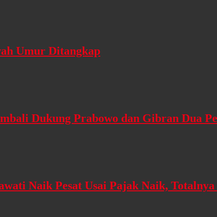
awah Umur Ditangkap
embali Dukung Prabowo dan Gibran Dua Pe
wati Naik Pesat Usai Pajak Naik, Totalny