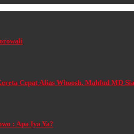
orowali
ereta Cepat Alias Whoosh, Mahfud MD Sia
wo : Apa Iya Ya?