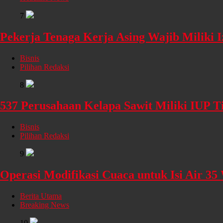
7
Pekerja Tenaga Kerja Asing Wajib Miliki I
Bisnis
Pilihan Redaksi
8
537 Perusahaan Kelapa Sawit Miliki IUP
Bisnis
Pilihan Redaksi
9
Operasi Modifikasi Cuaca untuk Isi Air 35
Berita Utama
Breaking News
10