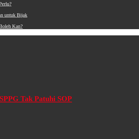
Perlu?
n untuk Bijak
 Boleh Kan?
: SPPG Tak Patuhi SOP