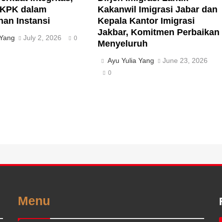
 KPK dalam
Kakanwil Imigrasi Jabar dan
an Instansi
Kepala Kantor Imigrasi
Jakbar, Komitmen Perbaikan
 Yang
July 2, 2026
0
Menyeluruh
Ayu Yulia Yang
June 23, 2026
0
Menu