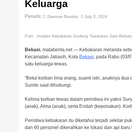
Keluarga
Penulis:
Desman Buulolo
July 3, 2024
Foto : Insiden Kebakaran Gudang Tewaskan Satu Keluar
Bekasi
, mataberita.net — Kebakaran melanda sebu
Kecamatan Jatiasih, Kota
Bekasi
, pada Rabu (03/0
satu keluarga tewas.
“Betul korban lima orang, suami istri, anaknya du
Suroto saat dihubungi.
Kelima korban tewas dalam peristiwa ini yakni Surya
(anak), Alma (anak), serta Endah (keponakan). Ko
Peristiwa kebakaran itu diketahui terjadi sekitar
dan 60 personel dikerahkan ke lokasi dan api baru