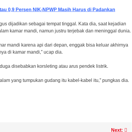
tau 0,9 Persen NIK-NPWP Masih Harus di Padankan
s dijadikan sebagai tempat tinggal. Kata dia, saat kejadian
alam kamar mandi, namun justru terjebak dan meninggal dunia.
ar mandi karena api dari depan, enggak bisa keluar akhirnya
nya di kamar mandi,” ucap dia.
duga disebabkan korsleting atau arus pendek listrik.
dalam yang tumpukan gudang itu kabel-kabel itu,” pungkas dia.
m
Next: