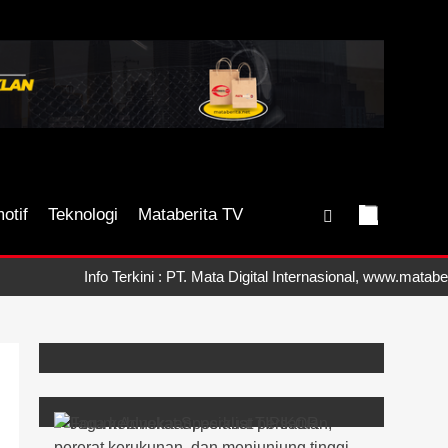
otif
Teknologi
Mataberita TV
Info Terkini : PT. Mata Digital Internasional, www.mataberi