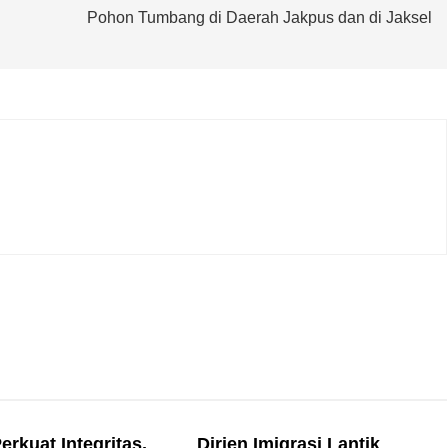
Pohon Tumbang di Daerah Jakpus dan di Jaksel
erkuat Integritas,
Dirjen Imigrasi Lantik