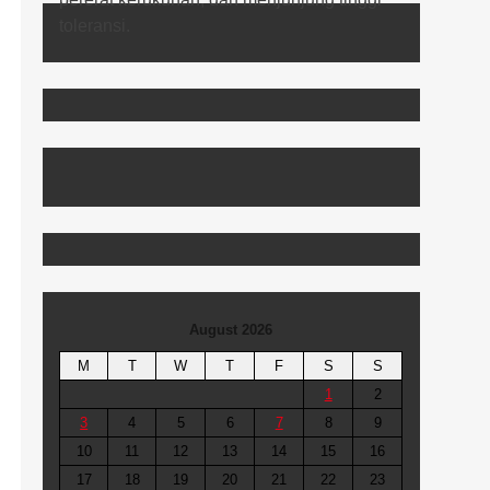
August 2026
M
T
W
T
F
S
S
1
2
3
4
5
6
7
8
9
10
11
12
13
14
15
16
17
18
19
20
21
22
23