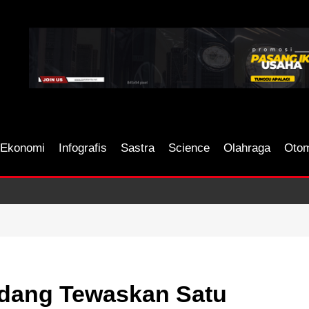
Ekonomi
Infografis
Sastra
Science
Olahraga
Otom
udang Tewaskan Satu