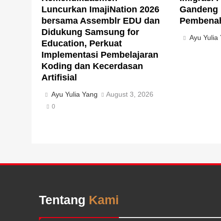
Luncurkan ImajiNation 2026
Gandeng
bersama Assemblr EDU dan
Pembenah
Didukung Samsung for
Ayu Yulia
Education, Perkuat
Implementasi Pembelajaran
Koding dan Kecerdasan
Artifisial
Ayu Yulia Yang
August 3, 2026
0
Tentang
Kami