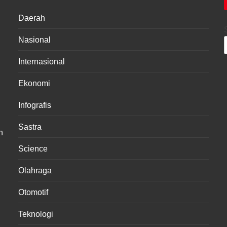
Daerah
Nasional
Internasional
Ekonomi
Infografis
Sastra
n
Science
Olahraga
Otomotif
Teknologi