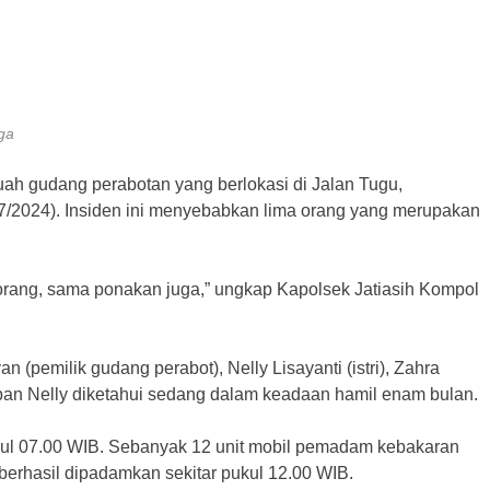
ga
ah gudang perabotan yang berlokasi di Jalan Tugu,
7/2024). Insiden ini menyebabkan lima orang yang merupakan
a orang, sama ponakan juga,” ungkap Kapolsek Jatiasih Kompol
n (pemilik gudang perabot), Nelly Lisayanti (istri), Zahra
rban Nelly diketahui sedang dalam keadaan hamil enam bulan.
 pukul 07.00 WIB. Sebanyak 12 unit mobil pemadam kebakaran
 berhasil dipadamkan sekitar pukul 12.00 WIB.