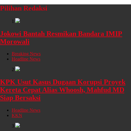
Pilihan Redaksi
1
Jokowi Bantah Resmikan Bandara IMIP
Morowali
Breaking News
Headline News
2
KPK Usut Kasus Dugaan Korupsi Proyek
Kereta Cepat Alias Whoosh, Mahfud MD
Siap Bersaksi
Headline News
KKN
3