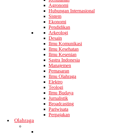
Agronomi
Hubungan Internasional
Sistem
Ekonomi
Pendidikan
Arkeologi
Desain
Ilmu Komunikasi
Ilmu Kesehatan
Ilmu Kesenian
Sastra Indonesia
Manajemen
Pemasaran
Ilmu Olahraga
Elektro
Teologi
Ilmu Budaya
Jurnalistik
Broadcasting
Pariwisata
Perpajakan
Olahraga
Badminton
Daerah