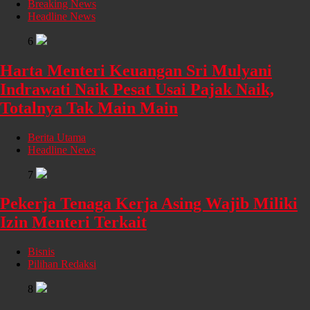
Breaking News
Headline News
6
Harta Menteri Keuangan Sri Mulyani
Indrawati Naik Pesat Usai Pajak Naik,
Totalnya Tak Main Main
Berita Utama
Headline News
7
Pekerja Tenaga Kerja Asing Wajib Miliki
Izin Menteri Terkait
Bisnis
Pilihan Redaksi
8