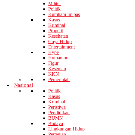
Militer
Politik
Kumham Imipas
Kasus
Kriminal
Properti
Kesehatan
Gaya Hidup
Entertainment
Hype
Humaniora
Figur
Kesenian
KKN
Pemerintah
Nasional
Politik
Kasus
Kriminal
Peristiwa
Pendidikan
BUMN
Budaya
Lingkungan Hidup
Pertanian