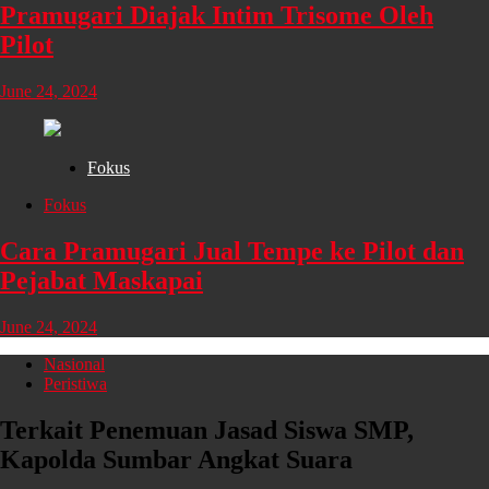
Pramugari Diajak Intim Trisome Oleh
Pilot
June 24, 2024
Fokus
Fokus
Cara Pramugari Jual Tempe ke Pilot dan
Pejabat Maskapai
June 24, 2024
Nasional
Peristiwa
Terkait Penemuan Jasad Siswa SMP,
Kapolda Sumbar Angkat Suara