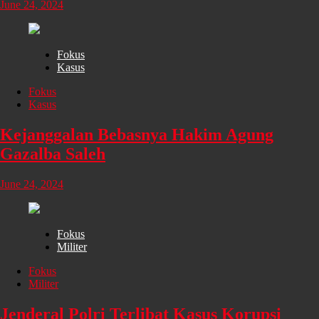
June 24, 2024
Fokus
Kasus
Fokus
Kasus
Kejanggalan Bebasnya Hakim Agung
Gazalba Saleh
June 24, 2024
Fokus
Militer
Fokus
Militer
Jenderal Polri Terlibat Kasus Korupsi