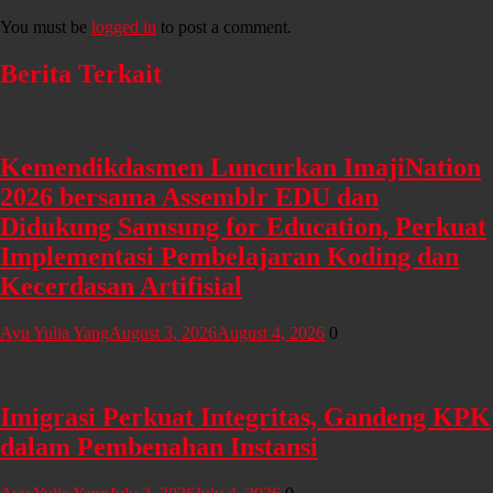
You must be
logged in
to post a comment.
Berita Terkait
Kemendikdasmen Luncurkan ImajiNation
2026 bersama Assemblr EDU dan
Didukung Samsung for Education, Perkuat
Implementasi Pembelajaran Koding dan
Kecerdasan Artifisial
Ayu Yulia Yang
August 3, 2026
August 4, 2026
0
Imigrasi Perkuat Integritas, Gandeng KPK
dalam Pembenahan Instansi