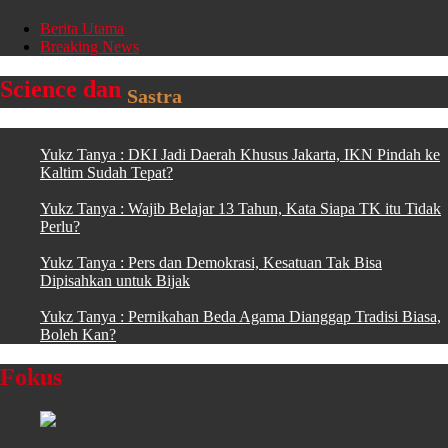
Berita Utama
Breaking News
Science dan
Sastra
Yukz Tanya : DKI Jadi Daerah Khusus Jakarta, IKN Pindah ke
Kaltim Sudah Tepat?
Yukz Tanya : Wajib Belajar 13 Tahun, Kata Siapa TK itu Tidak
Perlu?
Yukz Tanya : Pers dan Demokrasi, Kesatuan Tak Bisa
Dipisahkan untuk Bijak
Yukz Tanya : Pernikahan Beda Agama Dianggap Tradisi Biasa,
Boleh Kan?
Fokus