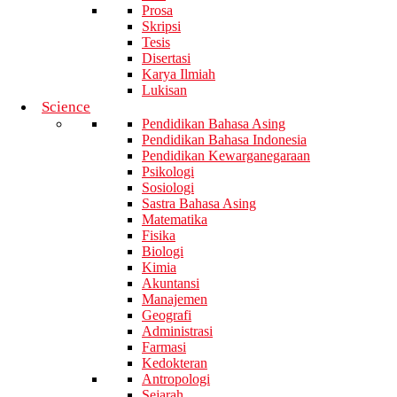
Prosa
Skripsi
Tesis
Disertasi
Karya Ilmiah
Lukisan
Science
Pendidikan Bahasa Asing
Pendidikan Bahasa Indonesia
Pendidikan Kewarganegaraan
Psikologi
Sosiologi
Sastra Bahasa Asing
Matematika
Fisika
Biologi
Kimia
Akuntansi
Manajemen
Geografi
Administrasi
Farmasi
Kedokteran
Antropologi
Sejarah