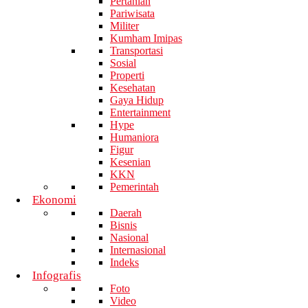
Pertanian
Pariwisata
Militer
Kumham Imipas
Transportasi
Sosial
Properti
Kesehatan
Gaya Hidup
Entertainment
Hype
Humaniora
Figur
Kesenian
KKN
Pemerintah
Ekonomi
Daerah
Bisnis
Nasional
Internasional
Indeks
Infografis
Foto
Video