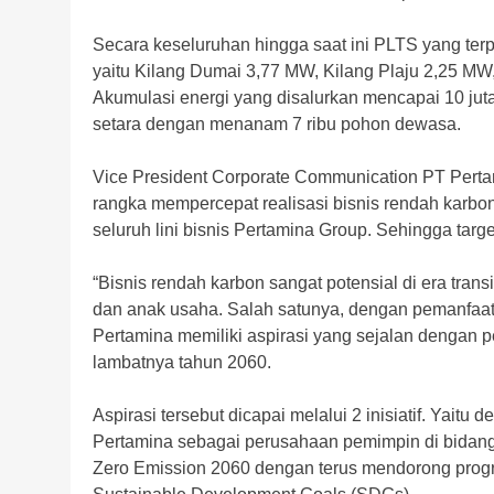
Secara keseluruhan hingga saat ini PLTS yang ter
yaitu Kilang Dumai 3,77 MW, Kilang Plaju 2,25 MW
Akumulasi energi yang disalurkan mencapai 10 juta
setara dengan menanam 7 ribu pohon dewasa.
Vice President Corporate Communication PT Pert
rangka mempercepat realisasi bisnis rendah karbo
seluruh lini bisnis Pertamina Group. Sehingga targ
“Bisnis rendah karbon sangat potensial di era transi
dan anak usaha. Salah satunya, dengan pemanfaatan
Pertamina memiliki aspirasi yang sejalan dengan 
lambatnya tahun 2060.
Aspirasi tersebut dicapai melalui 2 inisiatif. Yaitu 
Pertamina sebagai perusahaan pemimpin di bidang 
Zero Emission 2060 dengan terus mendorong pro