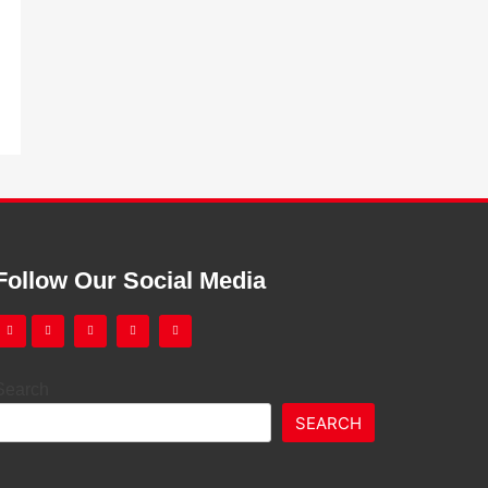
Follow Our Social Media
Search
SEARCH