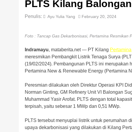
PLTS Kilang Balongan
Penulis:
Ayu Yulia Yang
February 20, 2024
Foto : Tancap Gas Dekarbonisasi, Pertamina Resmikan 
Indramayu
, mataberita.net — PT Kilang
Pertamina
meresmikan Pembangkit Listrik Tenaga Surya (PLT
(19/02/2024). Pembangunan PLTS ini merupakan has
Pertamina New & Renewable Energy (Pertamina N
Peresmian dilakukan oleh Direktur Operasi KPI Di
Norman Ginting, GM Refinery Unit VI Balongan Sug
Muhammad Yasir Arofat. PLTS dengan total kapasi
terpisah, yaitu sebesar 1 MWp dan 0,51 MWp.
PLTS tersebut menyuplai listrik untuk perumahan d
upaya dekarbonisasi yang dilakukan di Kilang Pert