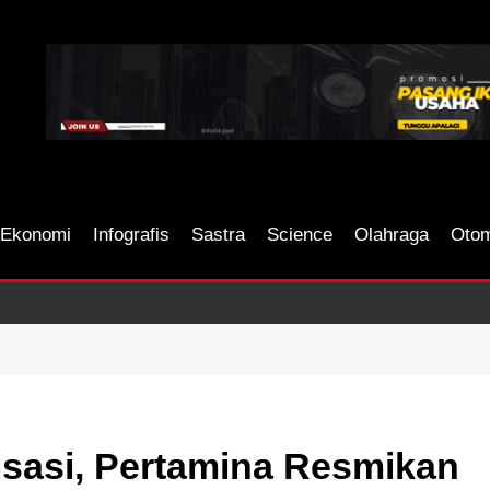
Ekonomi
Infografis
Sastra
Science
Olahraga
Otom
sasi, Pertamina Resmikan