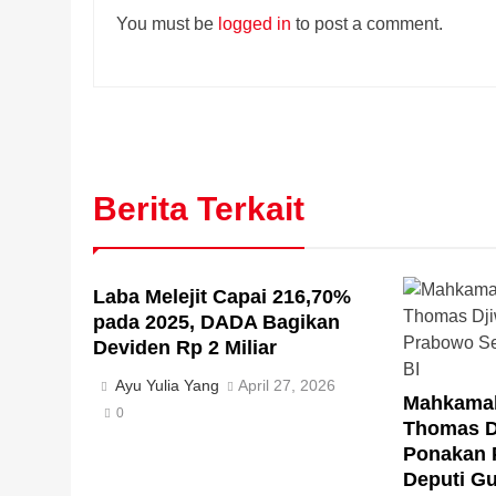
You must be
logged in
to post a comment.
Berita Terkait
Laba Melejit Capai 216,70%
pada 2025, DADA Bagikan
Deviden Rp 2 Miliar
Ayu Yulia Yang
April 27, 2026
Mahkamah
0
Thomas D
Ponakan 
Deputi Gu