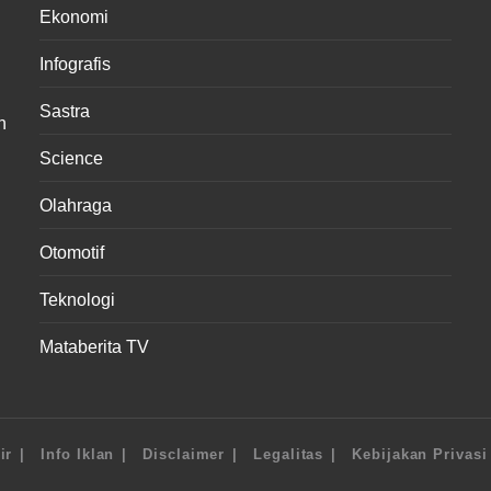
Ekonomi
Infografis
Sastra
n
Science
Olahraga
Otomotif
Teknologi
Mataberita TV
ir
Info Iklan
Disclaimer
Legalitas
Kebijakan Privasi