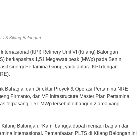
PLTS Kilang Balongan
Internasional (KPI) Refinery Unit VI (Kilang) Balongan
S) berkapasitas 1,51 Megawatt peak (MWp) pada Senin
il sinergi Pertamina Group, yaitu antara KPI dengan
RE).
dik Bahagia, dan Direktur Proyek & Operasi Pertamina NRE
eng Firmanto, dan VP Infrastructure Master Plan Pertamina
tas terpasang 1,51 MWp tersebut dibangun 2 area yang
i Kilang Balongan. “Kami bangga dapat menjadi bagian dari
amina Internasional. Pemanfaatan PLTS di Kilang Balongan ini