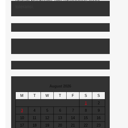
August 2026
M
T
W
T
F
S
S
1
2
3
4
5
6
7
8
9
10
11
12
13
14
15
16
17
18
19
20
21
22
23