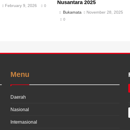
Nusantara 2025
a
February 9, 2026
0
Bukamata
November 28, 2025
0
Menu
Daerah
Nasional
Internasional