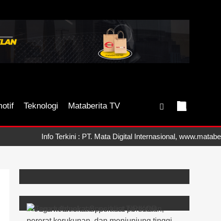
otif
Teknologi
Mataberita TV
Info Terkini : PT. Mata Digital Internasional, www.mataberita