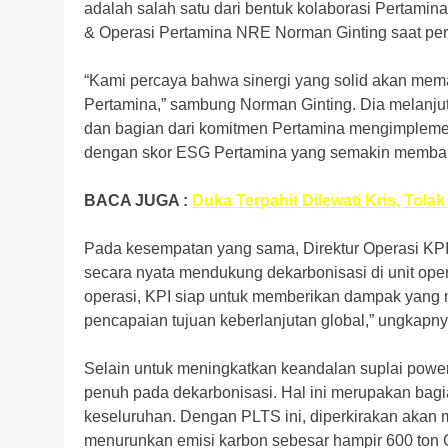
adalah salah satu dari bentuk kolaborasi Pertamina
& Operasi Pertamina NRE Norman Ginting saat pe
“Kami percaya bahwa sinergi yang solid akan mem
Pertamina,” sambung Norman Ginting. Dia melanjut
dan bagian dari komitmen Pertamina mengimplemen
dengan skor ESG Pertamina yang semakin membaik
BACA JUGA :
Duka Terpahit Dilewati Kris, Tol
Pada kesempatan yang sama, Direktur Operasi KP
secara nyata mendukung dekarbonisasi di unit ope
operasi, KPI siap untuk memberikan dampak yang ny
pencapaian tujuan keberlanjutan global,” ungkapny
Selain untuk meningkatkan keandalan suplai powe
penuh pada dekarbonisasi. Hal ini merupakan bagi
keseluruhan. Dengan PLTS ini, diperkirakan akan
menurunkan emisi karbon sebesar hampir 600 ton 