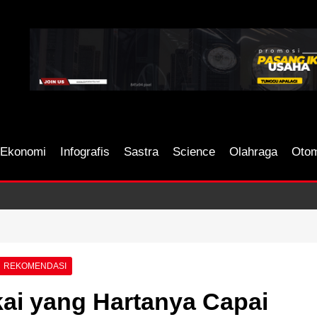
Ekonomi
Infografis
Sastra
Science
Olahraga
Otom
REKOMENDASI
i yang Hartanya Capai