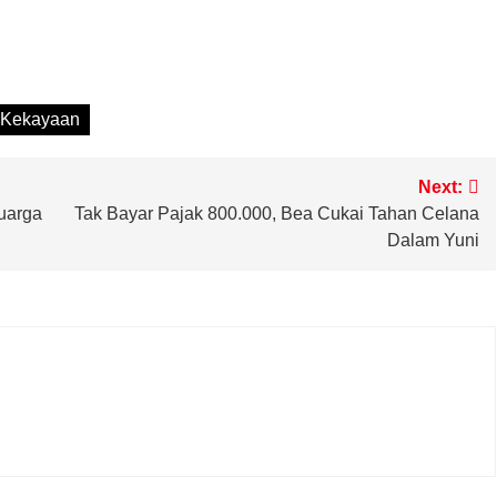
m
Kekayaan
Next:
uarga
Tak Bayar Pajak 800.000, Bea Cukai Tahan Celana
Dalam Yuni