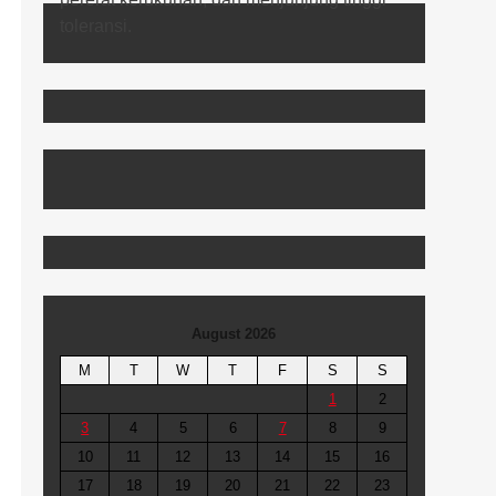
August 2026
M
T
W
T
F
S
S
1
2
3
4
5
6
7
8
9
10
11
12
13
14
15
16
17
18
19
20
21
22
23