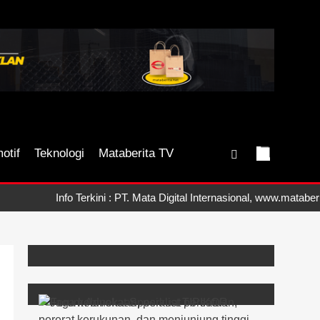
otif
Teknologi
Mataberita TV
Info Terkini : PT. Mata Digital Internasional, www.mataberita.