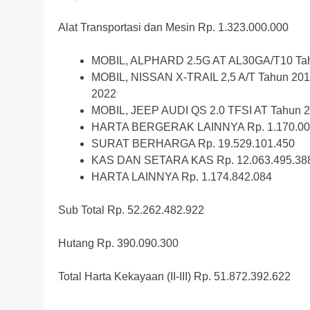
Alat Transportasi dan Mesin Rp. 1.323.000.000
MOBIL, ALPHARD 2.5G AT AL30GA/T10 Tah
MOBIL, NISSAN X-TRAIL 2,5 A/T Tahun 201
2022
MOBIL, JEEP AUDI QS 2.0 TFSI AT Tahun 2
HARTA BERGERAK LAINNYA Rp. 1.170.00
SURAT BERHARGA Rp. 19.529.101.450
KAS DAN SETARA KAS Rp. 12.063.495.38
HARTA LAINNYA Rp. 1.174.842.084
Sub Total Rp. 52.262.482.922
Hutang Rp. 390.090.300
Total Harta Kekayaan (II-III) Rp. 51.872.392.622