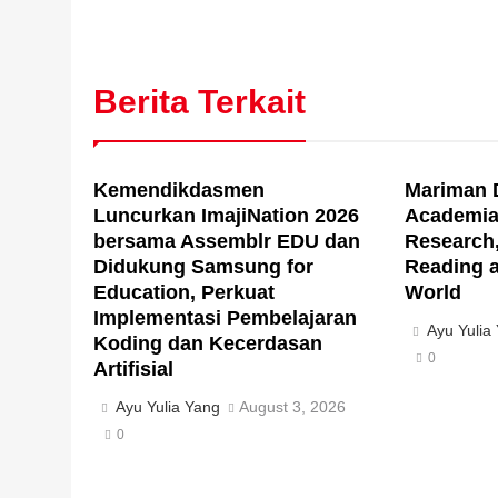
Berita Terkait
Kemendikdasmen
Mariman D
Luncurkan ImajiNation 2026
Academia,
bersama Assemblr EDU dan
Research,
Didukung Samsung for
Reading a
Education, Perkuat
World
Implementasi Pembelajaran
Ayu Yulia
Koding dan Kecerdasan
0
Artifisial
Ayu Yulia Yang
August 3, 2026
0