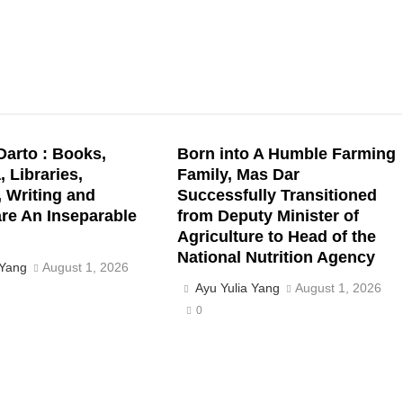
arto : Books,
Born into A Humble Farming
 Libraries,
Family, Mas Dar
 Writing and
Successfully Transitioned
re An Inseparable
from Deputy Minister of
Agriculture to Head of the
National Nutrition Agency
 Yang
August 1, 2026
Ayu Yulia Yang
August 1, 2026
0