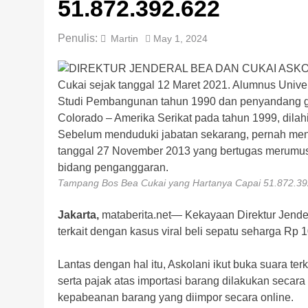
51.872.392.622
Penulis:
Martin
May 1, 2024
Tampang Bos Bea Cukai yang Hartanya Capai 51.872.39
Jakarta,
mataberita.net— Kekayaan Direktur Jender
terkait dengan kasus viral beli sepatu seharga Rp 10
Lantas dengan hal itu, Askolani ikut buka suara ter
serta pajak atas importasi barang dilakukan secara
kepabeanan barang yang diimpor secara online.