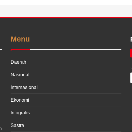
Menu
Daerah
Nasional
Internasional
Ekonomi
Infografis
Sastra
n