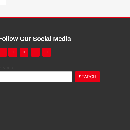
Follow Our Social Media
Search
SEARCH