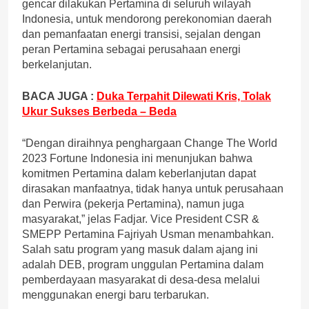
gencar dilakukan Pertamina di seluruh wilayah
Indonesia, untuk mendorong perekonomian daerah
dan pemanfaatan energi transisi, sejalan dengan
peran Pertamina sebagai perusahaan energi
berkelanjutan.
BACA JUGA :
Duka Terpahit Dilewati Kris, Tolak
Ukur Sukses Berbeda – Beda
“Dengan diraihnya penghargaan Change The World
2023 Fortune Indonesia ini menunjukan bahwa
komitmen Pertamina dalam keberlanjutan dapat
dirasakan manfaatnya, tidak hanya untuk perusahaan
dan Perwira (pekerja Pertamina), namun juga
masyarakat,” jelas Fadjar. Vice President CSR &
SMEPP Pertamina Fajriyah Usman menambahkan.
Salah satu program yang masuk dalam ajang ini
adalah DEB, program unggulan Pertamina dalam
pemberdayaan masyarakat di desa-desa melalui
menggunakan energi baru terbarukan.