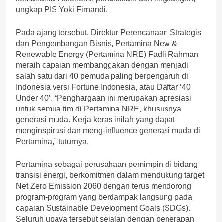
ungkap PIS Yoki Firnandi.
Pada ajang tersebut, Direktur Perencanaan Strategis
dan Pengembangan Bisnis, Pertamina New &
Renewable Energy (Pertamina NRE) Fadli Rahman
meraih capaian membanggakan dengan menjadi
salah satu dari 40 pemuda paling berpengaruh di
Indonesia versi Fortune Indonesia, atau Daftar ‘40
Under 40’. “Penghargaan ini merupakan apresiasi
untuk semua tim di Pertamina NRE, khususnya
generasi muda. Kerja keras inilah yang dapat
menginspirasi dan meng-influence generasi muda di
Pertamina,” tuturnya.
Pertamina sebagai perusahaan pemimpin di bidang
transisi energi, berkomitmen dalam mendukung target
Net Zero Emission 2060 dengan terus mendorong
program-program yang berdampak langsung pada
capaian Sustainable Development Goals (SDGs).
Seluruh upaya tersebut sejalan dengan penerapan