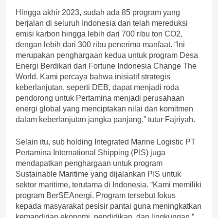
Hingga akhir 2023, sudah ada 85 program yang
berjalan di seluruh Indonesia dan telah mereduksi
emisi karbon hingga lebih dari 700 ribu ton CO2,
dengan lebih dari 300 ribu penerima manfaat. “Ini
merupakan penghargaan kedua untuk program Desa
Energi Berdikari dari Fortune Indonesia Change The
World. Kami percaya bahwa inisiatif strategis
keberlanjutan, seperti DEB, dapat menjadi roda
pendorong untuk Pertamina menjadi perusahaan
energi global yang menciptakan nilai dan komitmen
dalam keberlanjutan jangka panjang,” tutur Fajriyah.
Selain itu, sub holding Integrated Marine Logistic PT
Pertamina International Shipping (PIS) juga
mendapatkan penghargaan untuk program
Sustainable Maritime yang dijalankan PIS untuk
sektor maritime, terutama di Indonesia. “Kami memiliki
program BerSEAnergi. Program tersebut fokus
kepada masyarakat pesisir pantai guna meningkatkan
kemandirian ekonomi, pendidikan, dan lingkungan,”