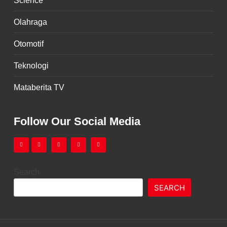
Olahraga
Otomotif
Teknologi
Mataberita TV
Follow Our Social Media
Search
SEARCH