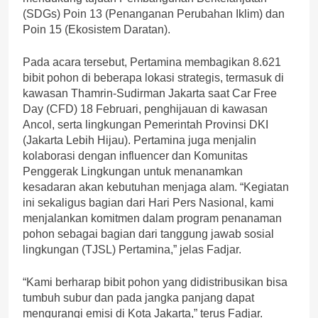
(SDGs) Poin 13 (Penanganan Perubahan Iklim) dan
Poin 15 (Ekosistem Daratan).
Pada acara tersebut, Pertamina membagikan 8.621
bibit pohon di beberapa lokasi strategis, termasuk di
kawasan Thamrin-Sudirman Jakarta saat Car Free
Day (CFD) 18 Februari, penghijauan di kawasan
Ancol, serta lingkungan Pemerintah Provinsi DKI
(Jakarta Lebih Hijau). Pertamina juga menjalin
kolaborasi dengan influencer dan Komunitas
Penggerak Lingkungan untuk menanamkan
kesadaran akan kebutuhan menjaga alam. “Kegiatan
ini sekaligus bagian dari Hari Pers Nasional, kami
menjalankan komitmen dalam program penanaman
pohon sebagai bagian dari tanggung jawab sosial
lingkungan (TJSL) Pertamina,” jelas Fadjar.
“Kami berharap bibit pohon yang didistribusikan bisa
tumbuh subur dan pada jangka panjang dapat
mengurangi emisi di Kota Jakarta,” terus Fadjar.