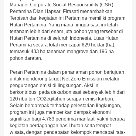
Manager Corporate Social Responsibility (CSR)
Pertamina Dian Hapsari Firasati menambahkan.
Terpisah dari kegiatan ini Pertamina memiliki program
Hutan Pertamina. Yang mana hingga saat ini telah
tertanam lebih dari enam juta pohon yang tersebar di
Hutan Pertamina di seluruh Indonesia. Luas Hutan
Pertamina secara total mencapai 629 hektar (ha),
termasuk 433 ha tanaman mangrove dan 196 ha
pohon daratan.
Peran Pertamina dalam penanaman pohon bertujuan
untuk mendorong target Net Zero Emission melalui
pengurangan emisi di lingkungan. Aksi ini
berkontribusi pada dekarbonisasi sebanyak lebih dari
120 ribu ton CO2eq/tahun serapan emisi karbon.
Selain berdampak terhadap pelestarian lingkungan,
program ini juga memberikan dampak ekonomi
signifikan bagi 4.783 penerima manfaat, yakni berupa
kegiatan perdagangan hasil hutan serta tempat
wisata, dengan pendapatan kelompok mencapai rata-