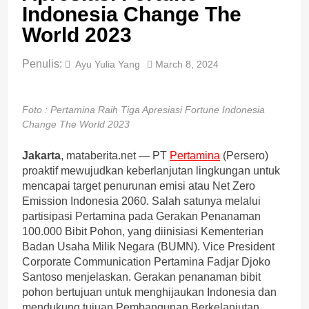
Indonesia Change The
World 2023
Penulis:
Ayu Yulia Yang
March 8, 2024
Foto : Pertamina Raih Tiga Apresiasi Fortune Indonesia
Change The World 2023
Jakarta
, mataberita.net — PT
Pertamina
(Persero)
proaktif mewujudkan keberlanjutan lingkungan untuk
mencapai target penurunan emisi atau Net Zero
Emission Indonesia 2060. Salah satunya melalui
partisipasi Pertamina pada Gerakan Penanaman
100.000 Bibit Pohon, yang diinisiasi Kementerian
Badan Usaha Milik Negara (BUMN). Vice President
Corporate Communication Pertamina Fadjar Djoko
Santoso menjelaskan. Gerakan penanaman bibit
pohon bertujuan untuk menghijaukan Indonesia dan
mendukung tujuan Pembangunan Berkelanjutan