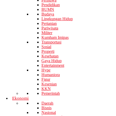
Peristiwa
Pendidikan
BUMN
Budaya
Lingkungan Hidup
Pertanian
Pariwisata
Militer
Kumham Imipas
Transportasi
Sosial
Properti
Kesehatan
Gaya Hidup
Entertainment
Hype
Humaniora
Figur
Kesenian
KKN
Pemerintah
Ekonomi
Daerah
Bisnis
Nasional