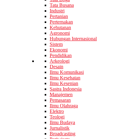
Tata Busana
Industri
Pertanian
Perternakan
Kehutanan
Agronomi
Hubungan Internasional
Sistem
Ekonomi
Pendidikan
Arkeologi
Desain
Ilmu Komunikasi
Ilmu Kesehatan
Ilmu Kesenian
Sastra Indonesia
Manajemen
Pemasaran
Ilmu Olahraga
Elektro
Teologi
Ilmu Budaya
Jurnalistik
Broadcasting