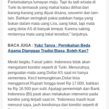
Pariwisatanya lumayan maju. Tapi itu tadi wisata di
Turki itu termasuk yang mahal kalau dilihat dari
barang-barang yang dijual disana, souvenir dan lain-
lain. Bahkan seringkali pakai patokan harga yang
bukan dalam mata uang Lira, uang lokal, tapi mata
uang dolar AS di banyak tempat. Karena saking
rentannya mata uang lokal tersebut,” lanjutnya.
BACA JUGA :
Yukz Tanya : Pernikahan Beda
Agama Dianggap Tradisi Biasa, Boleh Kan?
Meski begitu, Faisal yakin. Indonesia tidak akan
mengalami kondisi seperti di Turki. Menurutnya,
penguatan mata uang Dollar AS saat ini hanya
sementara. Kecil kemungkinan,Dolar bisa
menggencet Rupiah hingga level Rp 17.000, bahkan
ke Rp 16.500 pun sulit. Apalagi pemerintah dan Bank
Indonesia (BI) pasti akan melakukan intervensi pada
kondisi yang terjadi saat ini. “Indonesia masih kuat
menurut saya, jauh kondisinya dari kondisi seperti di