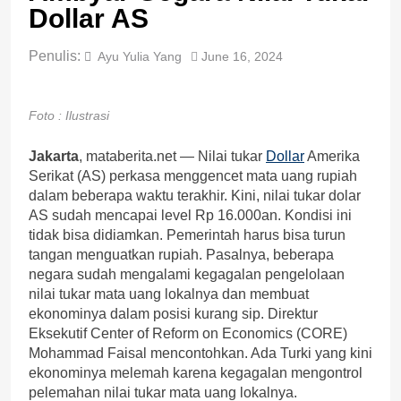
Dollar AS
Penulis:
Ayu Yulia Yang
June 16, 2024
Foto : Ilustrasi
Jakarta
, mataberita.net — Nilai tukar
Dollar
Amerika
Serikat (AS) perkasa menggencet mata uang rupiah
dalam beberapa waktu terakhir. Kini, nilai tukar dolar
AS sudah mencapai level Rp 16.000an. Kondisi ini
tidak bisa didiamkan. Pemerintah harus bisa turun
tangan menguatkan rupiah. Pasalnya, beberapa
negara sudah mengalami kegagalan pengelolaan
nilai tukar mata uang lokalnya dan membuat
ekonominya dalam posisi kurang sip. Direktur
Eksekutif Center of Reform on Economics (CORE)
Mohammad Faisal mencontohkan. Ada Turki yang kini
ekonominya melemah karena kegagalan mengontrol
pelemahan nilai tukar mata uang lokalnya.