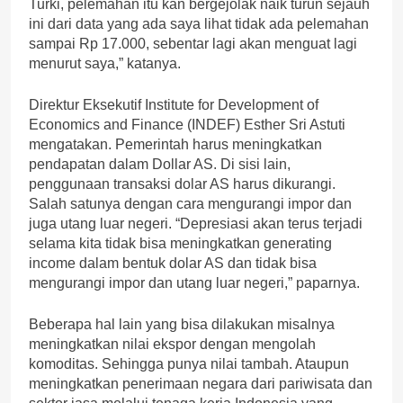
Turki, pelemahan itu kan bergejolak naik turun sejauh
ini dari data yang ada saya lihat tidak ada pelemahan
sampai Rp 17.000, sebentar lagi akan menguat lagi
menurut saya,” katanya.
Direktur Eksekutif Institute for Development of
Economics and Finance (INDEF) Esther Sri Astuti
mengatakan. Pemerintah harus meningkatkan
pendapatan dalam Dollar AS. Di sisi lain,
penggunaan transaksi dolar AS harus dikurangi.
Salah satunya dengan cara mengurangi impor dan
juga utang luar negeri. “Depresiasi akan terus terjadi
selama kita tidak bisa meningkatkan generating
income dalam bentuk dolar AS dan tidak bisa
mengurangi impor dan utang luar negeri,” paparnya.
Beberapa hal lain yang bisa dilakukan misalnya
meningkatkan nilai ekspor dengan mengolah
komoditas. Sehingga punya nilai tambah. Ataupun
⁠meningkatkan penerimaan negara dari pariwisata dan