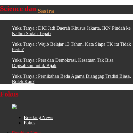
Science dan
Sastra
Yukz Tanya : DKI Jadi Daerah Khusus Jakarta, IKN Pindah ke
Kaltim Sudah Tepat?
Yukz Tanya : Wajib Belajar 13 Tahun, Kata Siapa TK itu Tidak
Perlu?
Yukz Tanya : Pers dan Demokrasi, Kesatuan Tak Bisa
Dipisahkan untuk Bijak
Yukz Tanya : Pernikahan Beda Agama Dianggap Tradisi Biasa,
Boleh Kan?
Fokus
Breaking News
Fokus
Breaking News