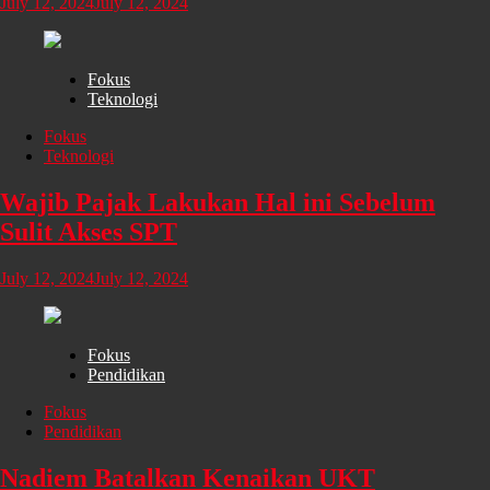
July 12, 2024
July 12, 2024
Fokus
Teknologi
Fokus
Teknologi
Wajib Pajak Lakukan Hal ini Sebelum
Sulit Akses SPT
July 12, 2024
July 12, 2024
Fokus
Pendidikan
Fokus
Pendidikan
Nadiem Batalkan Kenaikan UKT