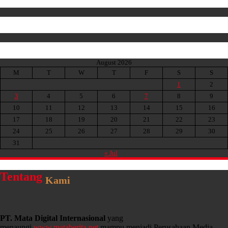
August 2026
M
T
W
T
F
S
S
1
2
3
4
5
6
7
8
9
10
11
12
13
14
15
16
17
18
19
20
21
22
23
24
25
26
27
28
29
30
31
« Jul
Tentang
Kami
PT. Mata Digital Internasional
yang
menaungi
www.mataberita.net
mampu menjadi Perusahaan Media