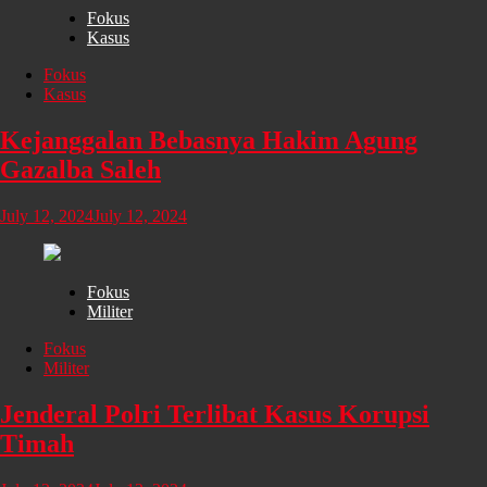
Fokus
Kasus
Fokus
Kasus
Kejanggalan Bebasnya Hakim Agung
Gazalba Saleh
July 12, 2024
July 12, 2024
Fokus
Militer
Fokus
Militer
Jenderal Polri Terlibat Kasus Korupsi
Timah