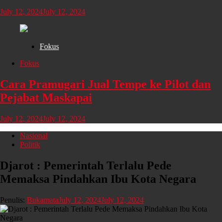
July 12, 2024
July 12, 2024
Fokus
Fokus
Cara Pramugari Jual Tempe ke Pilot dan
Pejabat Maskapai
July 12, 2024
July 12, 2024
Nasional
Politik
Djarot : Pemerintah Terlalu Pede
Memaksa Pindahkan Ibu Kota Negara
Penulis:
Bukamata
July 12, 2024
July 12, 2024