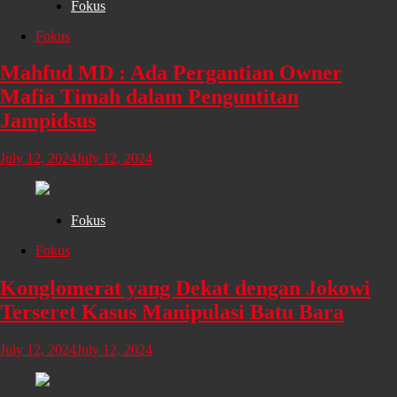
Fokus
Fokus
Mahfud MD : Ada Pergantian Owner
Mafia Timah dalam Penguntitan
Jampidsus
July 12, 2024
July 12, 2024
Fokus
Fokus
Konglomerat yang Dekat dengan Jokowi
Terseret Kasus Manipulasi Batu Bara
July 12, 2024
July 12, 2024