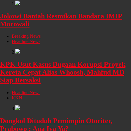
1
Jokowi Bantah Resmikan Bandara IMIP
Morowali
Breaking News
Headline News
2
KPK Usut Kasus Dugaan Korupsi Proyek
Kereta Cepat Alias Whoosh, Mahfud MD
Siap Bersaksi
Headline News
KKN
3
Dongkol Dituduh Pemimpin Otoriter,
Prabowo : Apa Iya Ya?