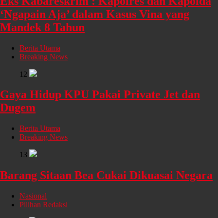
Eks Kabareskrim : Kapolres dan Kapolda
‘Ngapain Aja’ dalam Kasus Vina yang
Mandek 8 Tahun
Berita Utama
Breaking News
12
Gaya Hidup KPU Pakai Private Jet dan
Dugem
Berita Utama
Breaking News
13
Barang Sitaan Bea Cukai Dikuasai Negara
Nasional
Pilihan Redaksi