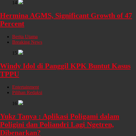
14
Hermina AGMS, Significant Growth of 47
Percent
Berita Utama
Breaking News
15
Windy Idol di Panggil KPK Buntut Kasus
TPPU
Entertainment
Pilihan Redaksi
16
Yukz Tanya : Aplikasi Poligami dalam
Poligini dan Poliandri Lagi Ngetren,
Dibenarkan?