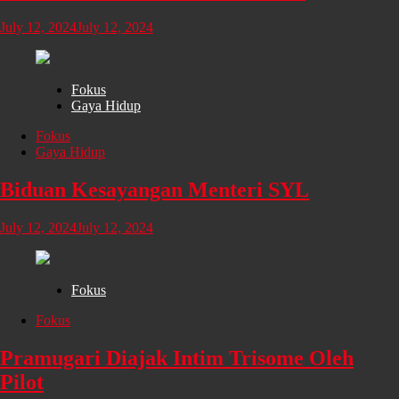
July 12, 2024
July 12, 2024
Fokus
Gaya Hidup
Fokus
Gaya Hidup
Biduan Kesayangan Menteri SYL
July 12, 2024
July 12, 2024
Fokus
Fokus
Pramugari Diajak Intim Trisome Oleh
Pilot