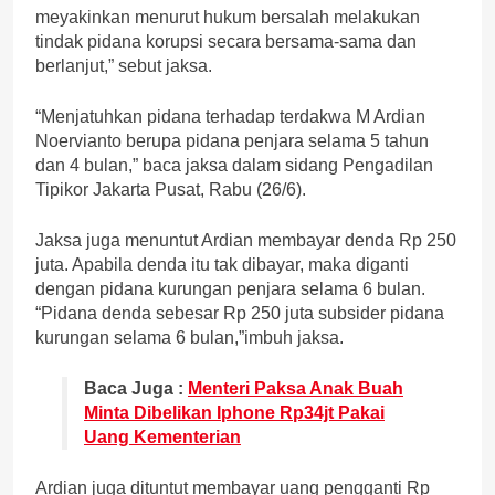
meyakinkan menurut hukum bersalah melakukan
tindak pidana korupsi secara bersama-sama dan
berlanjut,” sebut jaksa.
“Menjatuhkan pidana terhadap terdakwa M Ardian
Noervianto berupa pidana penjara selama 5 tahun
dan 4 bulan,” baca jaksa dalam sidang Pengadilan
Tipikor Jakarta Pusat, Rabu (26/6).
Jaksa juga menuntut Ardian membayar denda Rp 250
juta. Apabila denda itu tak dibayar, maka diganti
dengan pidana kurungan penjara selama 6 bulan.
“Pidana denda sebesar Rp 250 juta subsider pidana
kurungan selama 6 bulan,”imbuh jaksa.
Baca Juga :
Menteri Paksa Anak Buah
Minta Dibelikan Iphone Rp34jt Pakai
Uang Kementerian
Ardian juga dituntut membayar uang pengganti Rp