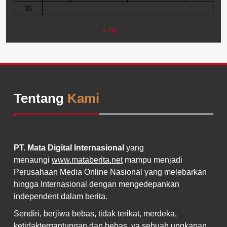
31
« Jul
Tentang
Kami
PT. Mata Digital Internasional
yang
menaungi
www.mataberita.net
mampu menjadi
Perusahaan Media Online Nasional yang melebarkan
hingga Internasional dengan mengedepankan
independent dalam berita.
Sendiri, berjiwa bebas, tidak terikat, merdeka,
ketidaktergantungan dan bebas, ya sebuah ungkapan