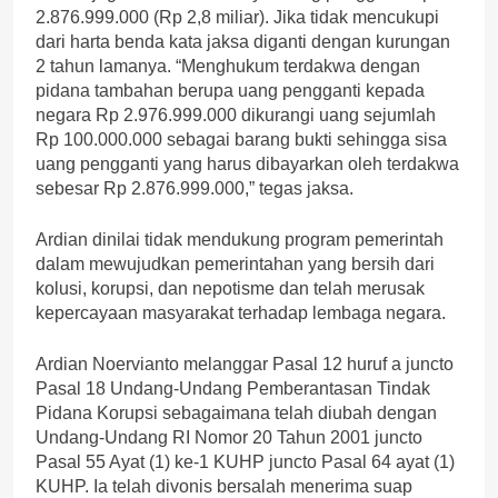
2.876.999.000 (Rp 2,8 miliar). Jika tidak mencukupi
dari harta benda kata jaksa diganti dengan kurungan
2 tahun lamanya. “Menghukum terdakwa dengan
pidana tambahan berupa uang pengganti kepada
negara Rp 2.976.999.000 dikurangi uang sejumlah
Rp 100.000.000 sebagai barang bukti sehingga sisa
uang pengganti yang harus dibayarkan oleh terdakwa
sebesar Rp 2.876.999.000,” tegas jaksa.
Ardian dinilai tidak mendukung program pemerintah
dalam mewujudkan pemerintahan yang bersih dari
kolusi, korupsi, dan nepotisme dan telah merusak
kepercayaan masyarakat terhadap lembaga negara.
Ardian Noervianto melanggar Pasal 12 huruf a juncto
Pasal 18 Undang-Undang Pemberantasan Tindak
Pidana Korupsi sebagaimana telah diubah dengan
Undang-Undang RI Nomor 20 Tahun 2001 juncto
Pasal 55 Ayat (1) ke-1 KUHP juncto Pasal 64 ayat (1)
KUHP. Ia telah divonis bersalah menerima suap