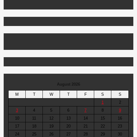
August 2026
M
T
W
T
F
S
S
1
2
3
4
5
6
7
8
9
10
11
12
13
14
15
16
17
18
19
20
21
22
23
24
25
26
27
28
29
30